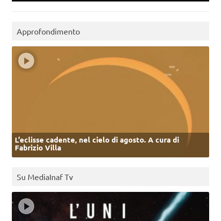
Approfondimento
L’eclisse cadente, nel cielo di agosto. A cura di
Fabrizio Villa
Su MediaInaf Tv