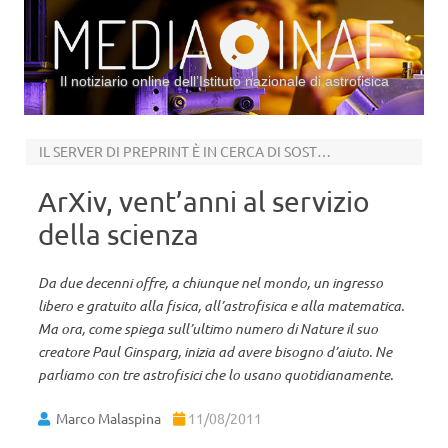
Il notiziario online dell’Istituto nazionale di astrofisica
Vai al contenuto
IL SERVER DI PREPRINT È IN CERCA DI SOSTEGNO
ArXiv, vent’anni al servizio
della scienza
Da due decenni offre, a chiunque nel mondo, un ingresso
libero e gratuito alla fisica, all’astrofisica e alla matematica.
Ma ora, come spiega sull’ultimo numero di Nature il suo
creatore Paul Ginsparg, inizia ad avere bisogno d’aiuto. Ne
parliamo con tre astrofisici che lo usano quotidianamente.
Marco Malaspina
11/08/2011