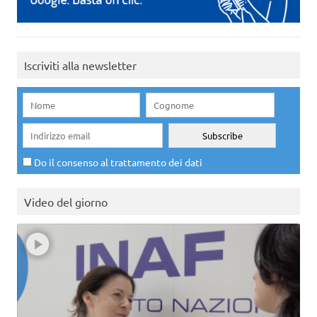
Iscriviti alla newsletter
Do il consenso al trattamento dei dati
Video del giorno