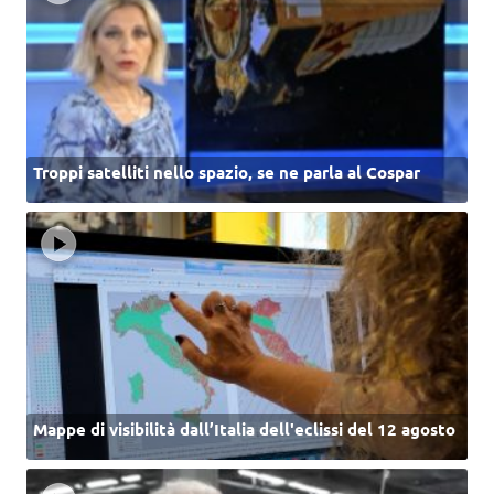
Troppi satelliti nello spazio, se ne parla al Cospar
Mappe di visibilità dall’Italia dell'eclissi del 12 agosto