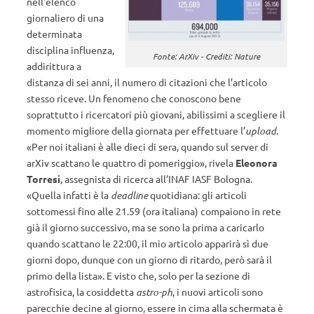
nell’elenco
giornaliero di una
determinata
disciplina influenza,
Fonte: ArXiv - Crediti: Nature
addirittura a
distanza di sei anni, il numero di citazioni che l’articolo
stesso riceve. Un fenomeno che conoscono bene
soprattutto i ricercatori più giovani, abilissimi a scegliere il
momento migliore della giornata per effettuare l’
upload
.
«Per noi italiani è alle dieci di sera, quando sul server di
arXiv scattano le quattro di pomeriggio», rivela
Eleonora
Torresi
, assegnista di ricerca all’INAF IASF Bologna.
«Quella infatti è la
deadline
quotidiana: gli articoli
sottomessi fino alle 21.59 (ora italiana) compaiono in rete
già il giorno successivo, ma se sono la prima a caricarlo
quando scattano le 22:00, il mio articolo apparirà sì due
giorni dopo, dunque con un giorno di ritardo, però sarà il
primo della lista». E visto che, solo per la sezione di
astrofisica, la cosiddetta
astro-ph
, i nuovi articoli sono
parecchie decine al giorno, essere in cima alla schermata è