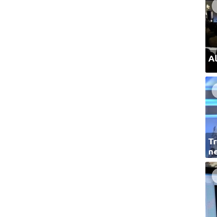
Al
Tr
ne