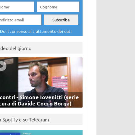
Do il consenso al trattamento dei dati
ideo del giorno
contri - Simone Iovenitti (serie
cura di Davide Coero Borga)
u Spotify e su Telegram