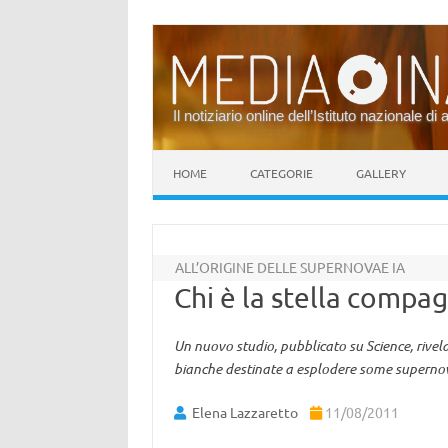
Il notiziario online dell’Istituto nazionale di 
Vai al contenuto
HOME
CATEGORIE
GALLERY
ALL’ORIGINE DELLE SUPERNOVAE IA
Chi è la stella compa
Un nuovo studio, pubblicato su Science, rivel
bianche destinate a esplodere some supernova
Elena Lazzaretto
11/08/2011