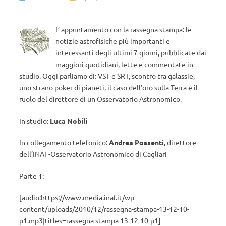
L’ appuntamento con la rassegna stampa: le
notizie astrofisiche più importanti e
interessanti degli ultimi 7 giorni, pubblicate dai
maggiori quotidiani, lette e commentate in
studio. Oggi parliamo di: VST e SRT, scontro tra galassie,
uno strano poker di pianeti, il caso dell’oro sulla Terra e il
ruolo del direttore di un Osservatorio Astronomico.
In studio:
Luca Nobili
In collegamento telefonico:
Andrea Possenti
, direttore
dell’INAF-Osservatorio Astronomico di Cagliari
Parte 1:
[audio:https://www.media.inaf.it/wp-
content/uploads/2010/12/rassegna-stampa-13-12-10-
p1.mp3|titles=rassegna stampa 13-12-10-p1]