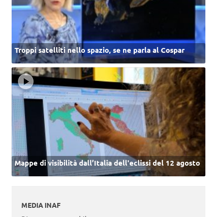
Troppi satelliti nello spazio, se ne parla al Cospar
Mappe di visibilità dall’Italia dell'eclissi del 12 agosto
MEDIA INAF