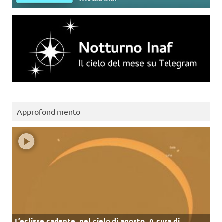
Approfondimento
L’eclisse cadente, nel cielo di agosto. A cura di