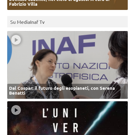
Fabrizio Villa
Su MediaInaf Tv
Dal Cospar: il futuro degli esopianeti, con Serena
Benatti