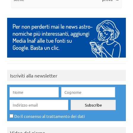
Iscriviti alla newsletter
Do il consenso al trattamento dei dati
Video del giorno