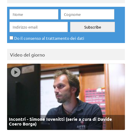
Do il consenso al trattamento dei dati
Video del giorno
Incontri - Simone Iovenitti (serie a cura di Davide
Coero Borga)