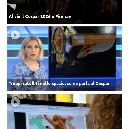
Al via il Cospar 2026 a Firenze
Troppi satelliti nello spazio, se ne parla al Cospar