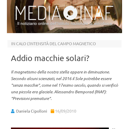
Il notiziario online dell’Istituto nazionale di astrofisica
Vai al contenuto
IN CALO L’INTENSITÀ DEL CAMPO MAGNETICO
Addio macchie solari?
Il magnetismo della nostra stella appare in diminuzione.
Secondo alcuni scienziati, nel 2016 il Sole potrebbe essere
"senza macchie", come nel 17esimo secolo, quando si verificò
una piccola era glaciale. Alessandro Bemporad (INAF):
"Previsioni premature".
Daniela Cipolloni
16/09/2010