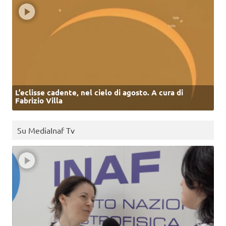
L’eclisse cadente, nel cielo di agosto. A cura di
Fabrizio Villa
Su MediaInaf Tv