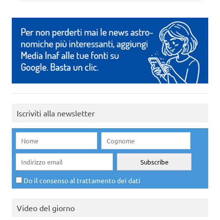
Iscriviti alla newsletter
Do il consenso al trattamento dei dati
Video del giorno