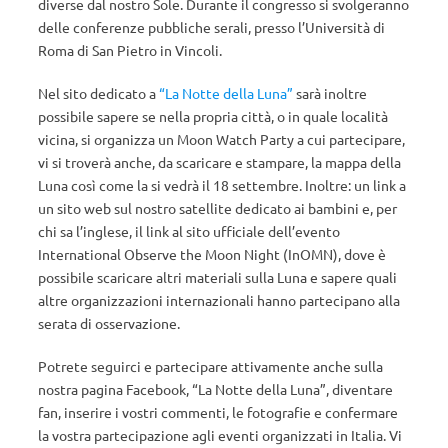
diverse dal nostro Sole. Durante il congresso si svolgeranno
delle conferenze pubbliche serali, presso l’Università di
Roma di San Pietro in Vincoli.
Nel sito dedicato a
“La Notte della Luna”
sarà inoltre
possibile sapere se nella propria città, o in quale località
vicina, si organizza un Moon Watch Party a cui partecipare,
vi si troverà anche, da scaricare e stampare, la mappa della
Luna così come la si vedrà il 18 settembre. Inoltre: un link a
un sito web sul nostro satellite dedicato ai bambini e, per
chi sa l’inglese, il link al sito ufficiale dell’evento
International Observe the Moon Night (InOMN), dove è
possibile scaricare altri materiali sulla Luna e sapere quali
altre organizzazioni internazionali hanno partecipano alla
serata di osservazione.
Potrete seguirci e partecipare attivamente anche sulla
nostra pagina Facebook, “La Notte della Luna”, diventare
fan, inserire i vostri commenti, le fotografie e confermare
la vostra partecipazione agli eventi organizzati in Italia. Vi