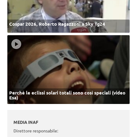
Cospar 2026, Roberto Ragazzoni a Sky Tg24
Perché le eclissi solari totali sono così speciali (video
Esa)
MEDIA INAF
Direttore responsabile: