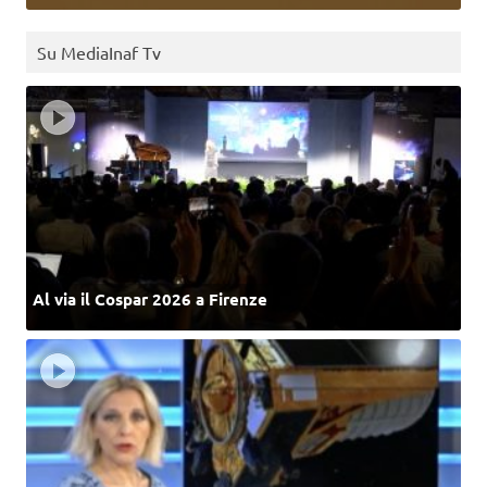
Su MediaInaf Tv
Al via il Cospar 2026 a Firenze