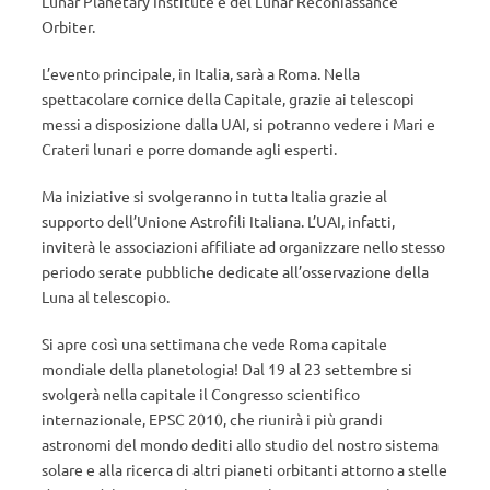
Lunar Planetary Institute e del Lunar Reconiassance
Orbiter.
L’evento principale, in Italia, sarà a Roma. Nella
spettacolare cornice della Capitale, grazie ai telescopi
messi a disposizione dalla UAI, si potranno vedere i Mari e
Crateri lunari e porre domande agli esperti.
Ma iniziative si svolgeranno in tutta Italia grazie al
supporto dell’Unione Astrofili Italiana. L’UAI, infatti,
inviterà le associazioni affiliate ad organizzare nello stesso
periodo serate pubbliche dedicate all’osservazione della
Luna al telescopio.
Si apre così una settimana che vede Roma capitale
mondiale della planetologia! Dal 19 al 23 settembre si
svolgerà nella capitale il Congresso scientifico
internazionale, EPSC 2010, che riunirà i più grandi
astronomi del mondo dediti allo studio del nostro sistema
solare e alla ricerca di altri pianeti orbitanti attorno a stelle