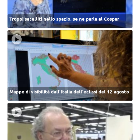
Troppi satelliti nello spazio, se ne parla al Cospar
Mappe di visibilità dall’Italia dell'eclissi del 12 agosto