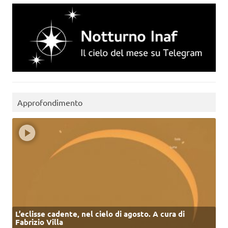
Approfondimento
L’eclisse cadente, nel cielo di agosto. A cura di
Fabrizio Villa