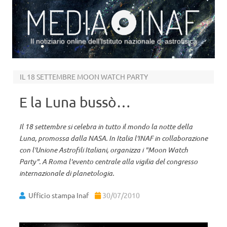
Il notiziario online dell’Istituto nazionale di astrofisica
Vai al contenuto
IL 18 SETTEMBRE MOON WATCH PARTY
E la Luna bussò…
Il 18 settembre si celebra in tutto il mondo la notte della
Luna, promossa dalla NASA. In Italia l'INAF in collaborazione
con l'Unione Astrofili Italiani, organizza i "Moon Watch
Party". A Roma l'evento centrale alla vigilia del congresso
internazionale di planetologia.
Ufficio stampa Inaf
30/07/2010