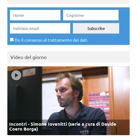
Do il consenso al trattamento dei dati
Video del giorno
Incontri - Simone Iovenitti (serie a cura di Davide
Coero Borga)