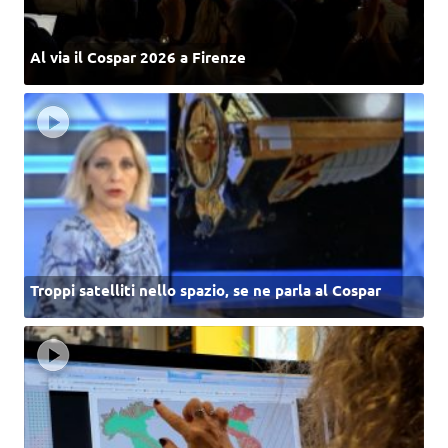
Al via il Cospar 2026 a Firenze
Troppi satelliti nello spazio, se ne parla al Cospar