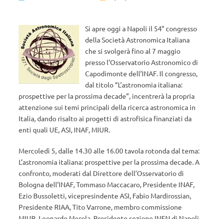
Si apre oggi a Napoli il 54° congresso
della Società Astronomica Italiana
che si svolgerà fino al 7 maggio
presso l’Osservatorio Astronomico di
Capodimonte dell’INAF. Il congresso,
dal titolo “L’astronomia italiana:
prospettive per la prossima decade”, incentrerà la propria
attenzione sui temi principali della ricerca astronomica in
Italia, dando risalto ai progetti di astrofisica finanziati da
enti quali UE, ASI, INAF, MIUR.
Mercoledì 5, dalle 14.30 alle 16.00 tavola rotonda dal tema:
L’astronomia italiana: prospettive per la prossima decade. A
confronto, moderati dal Direttore dell’Osservatorio di
Bologna dell’INAF, Tommaso Maccacaro, Presidente INAF,
Ezio Bussoletti, vicepresindente ASI, Fabio Mardirossian,
Presidente RIAA, Tito Varrone, membro commissione
MIUR, Leonardo Merola, Presidente sezione INFN di Napoli,