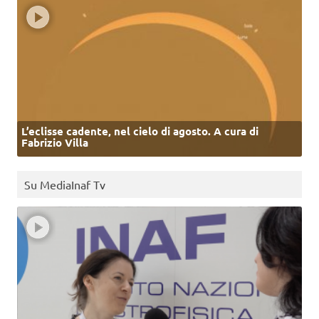
L’eclisse cadente, nel cielo di agosto. A cura di
Fabrizio Villa
Su MediaInaf Tv