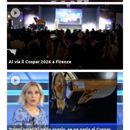
Al via il Cospar 2026 a Firenze
Troppi satelliti nello spazio, se ne parla al Cospar