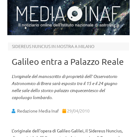
Il notiziario online dell’Istituto nazionale di astrofisica
Vai al contenuto
SIDEREUS NUNCIUS IN MOSTRA A MILANO
Galileo entra a Palazzo Reale
L'originale del manoscritto di proprietà dell’ Osservatorio
Astronomico di Brera sarà esposto tra il 15 e il 24 giugno
nelle sale dello storico palazzo cinquecentesco del
capoluogo lombardo.
Redazione Media Inaf
29/04/2010
L’originale dell’opera di Galileo Galilei, il Sidereus Nuncius,