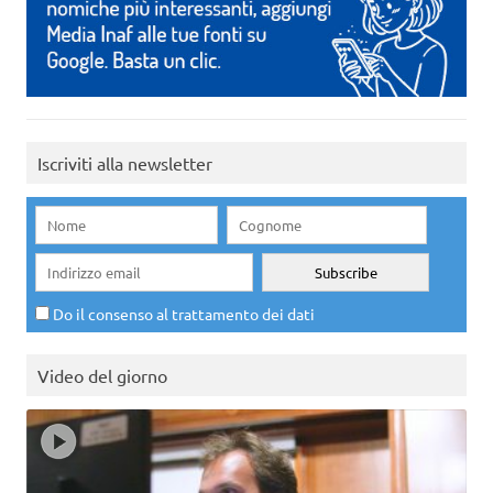
Iscriviti alla newsletter
Do il consenso al trattamento dei dati
Video del giorno