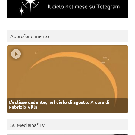
Approfondimento
L’eclisse cadente, nel cielo di agosto. A cura di
Fabrizio Villa
Su MediaInaf Tv