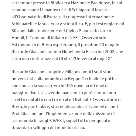
settembre presso la Biblioteca Nazionale Braidense, in cui
saranno esposti i manoscritti di Schiaparelli lasciati
all’Osservatorio di Brera, e il congresso internazionale
Schiaparelli e la sua legacy scientifica. E, per festeggiare gli
80 anni dalla fondazione del Civico Planetario Ulrico
Hoepli, il Comune di Milano e INAF – Osservatorio
Astronomico di Brera ospiteranno, il prossimo 20 maggio
Riccardo Giacconi, premio Nobel per la Fisica nel 2002, che
terrà una conferenza dal titolo “L’Universo ai raggi X”.
Riccardo Giacconi, proprio a Milano compì i suoi studi
universitari collaborando con Beppo Occhialini e poi ha
continuato la sua carriera in USA dove ha ottenuto i
maggiori risultati, avendo mantenuto però sempre uno
stretto contatto con i ricercatori Italiani. L’Osservatorio di
Brera, in particolare, sta collaborando attivamente con il
Prof. Giacconi per l’implementazione della missione di
astronomia in raggi X WFXT, soprattutto per quanto
riguarda lo sviluppo del modulo ottico.