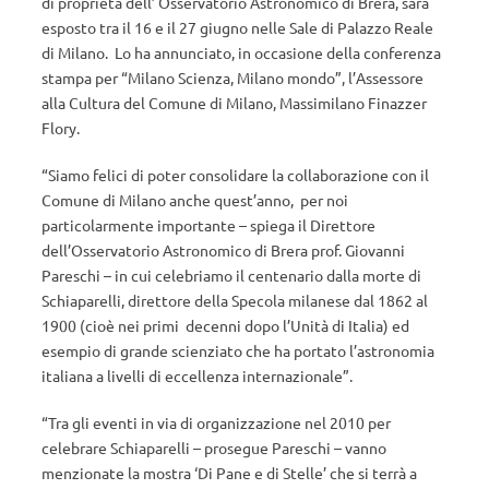
di proprietà dell’ Osservatorio Astronomico di Brera, sarà
esposto tra il 16 e il 27 giugno nelle Sale di Palazzo Reale
di Milano. Lo ha annunciato, in occasione della conferenza
stampa per “Milano Scienza, Milano mondo”, l’Assessore
alla Cultura del Comune di Milano, Massimilano Finazzer
Flory.
“Siamo felici di poter consolidare la collaborazione con il
Comune di Milano anche quest’anno, per noi
particolarmente importante – spiega il Direttore
dell’Osservatorio Astronomico di Brera prof. Giovanni
Pareschi – in cui celebriamo il centenario dalla morte di
Schiaparelli, direttore della Specola milanese dal 1862 al
1900 (cioè nei primi decenni dopo l’Unità di Italia) ed
esempio di grande scienziato che ha portato l’astronomia
italiana a livelli di eccellenza internazionale”.
“Tra gli eventi in via di organizzazione nel 2010 per
celebrare Schiaparelli – prosegue Pareschi – vanno
menzionate la mostra ‘Di Pane e di Stelle’ che si terrà a