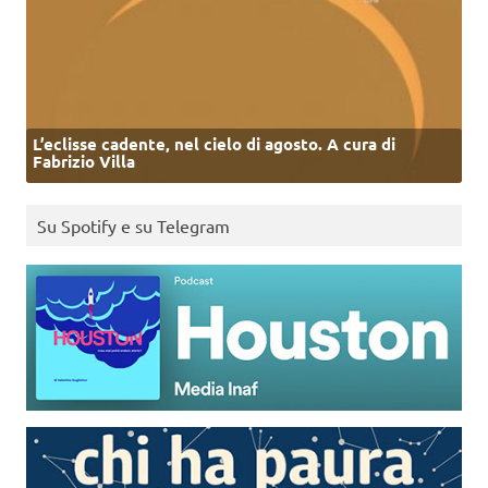
L’eclisse cadente, nel cielo di agosto. A cura di
Fabrizio Villa
Su Spotify e su Telegram