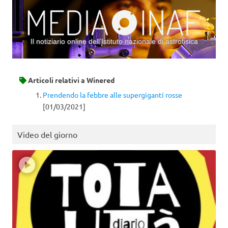
Il notiziario online dell’Istituto nazionale di astrofisica
Vai al contenuto
Articoli relativi a
Winered
Prendendo la febbre alle supergiganti rosse
[01/03/2021]
Video del giorno