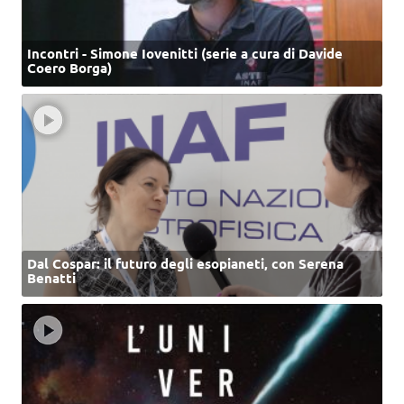
Incontri - Simone Iovenitti (serie a cura di Davide
Coero Borga)
Dal Cospar: il futuro degli esopianeti, con Serena
Benatti