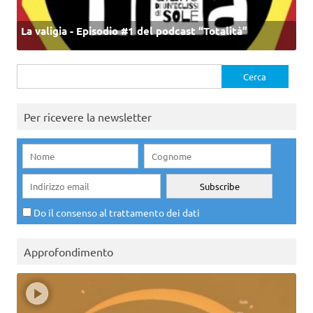
La valigia - Episodio #1 del podcast “Totalità”
Ricerca
per:
Per ricevere la newsletter
Do il consenso al trattamento dei dati
Approfondimento