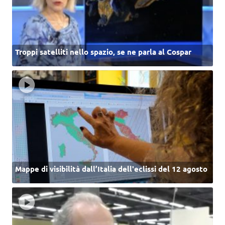
Troppi satelliti nello spazio, se ne parla al Cospar
Mappe di visibilità dall’Italia dell'eclissi del 12 agosto