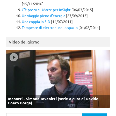
[15/11/2016]
C’è posto su Marte per InSight
[06/03/2015]
Un viaggio pieno d’energia
[27/09/2013]
Una coppia in 3-D
[14/07/2011]
Tempeste di elettroni nello spazio
[01/02/2011]
Video del giorno
Incontri - Simone Iovenitti (serie a cura di Davide
Coero Borga)
Ricerca