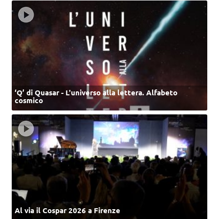
‘Q’ di Quasar - L'universo alla lettera. Alfabeto
cosmico
Al via il Cospar 2026 a Firenze