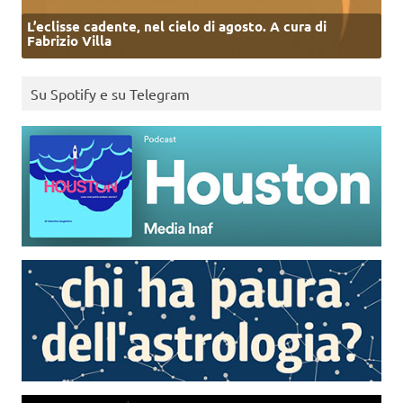
L’eclisse cadente, nel cielo di agosto. A cura di
Fabrizio Villa
Su Spotify e su Telegram