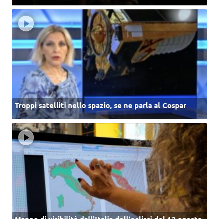
Troppi satelliti nello spazio, se ne parla al Cospar