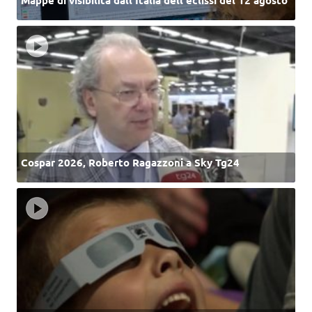
Mappe di visibilità dall’Italia dell'eclissi del 12 agosto
Cospar 2026, Roberto Ragazzoni a Sky Tg24