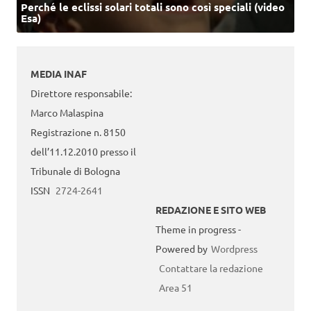
Perché le eclissi solari totali sono così speciali (video
Esa)
MEDIA INAF
Direttore responsabile:
Marco Malaspina
Registrazione n. 8150
dell’11.12.2010 presso il
Tribunale di Bologna
ISSN
2724-2641
REDAZIONE E SITO WEB
Theme in progress -
Powered by
Wordpress
Contattare la redazione
Area 51