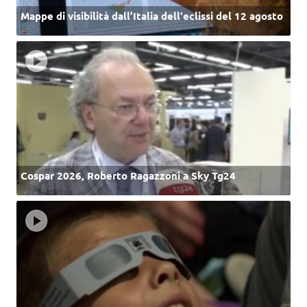
Mappe di visibilità dall’Italia dell'eclissi del 12 agosto
Cospar 2026, Roberto Ragazzoni a Sky Tg24