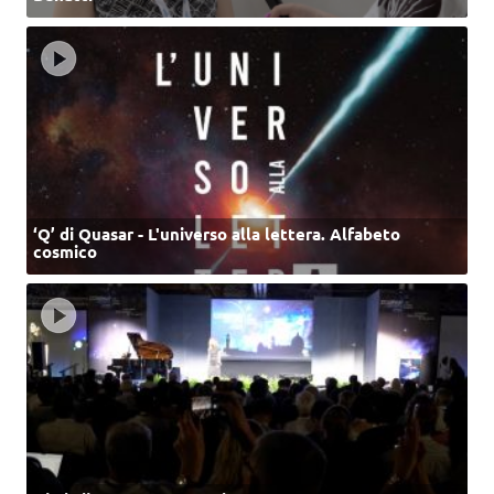
‘Q’ di Quasar - L'universo alla lettera. Alfabeto
cosmico