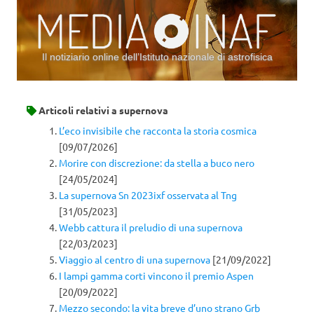
Il notiziario online dell’Istituto nazionale di astrofisica
Vai al contenuto
Articoli relativi a
supernova
L’eco invisibile che racconta la storia cosmica
[09/07/2026]
Morire con discrezione: da stella a buco nero
[24/05/2024]
La supernova Sn 2023ixf osservata al Tng
[31/05/2023]
Webb cattura il preludio di una supernova
[22/03/2023]
Viaggio al centro di una supernova
[21/09/2022]
I lampi gamma corti vincono il premio Aspen
[20/09/2022]
Mezzo secondo: la vita breve d’uno strano Grb