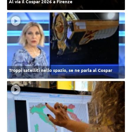
Al via il Cospar 2026 a Firenze
Troppi satelliti nello spazio, se ne parla al Cospar