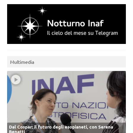
Multimedia
Dal Cospar: il futuro degli esopianeti, con Serena
Benatti