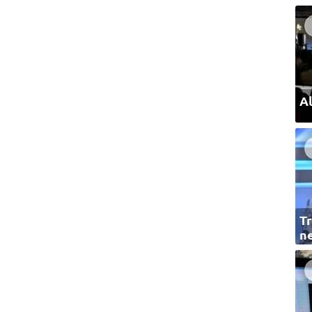
Al
Tr
ne