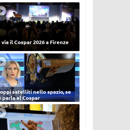
 via il Cospar 2026 a Firenze
oppi satelliti nello spazio, se
 parla al Cospar