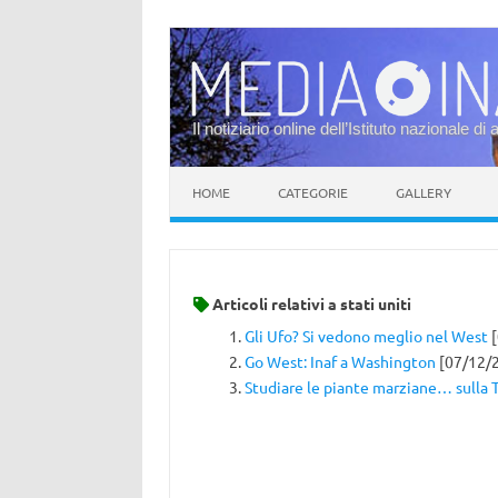
Il notiziario online dell’Istituto nazionale di 
Vai al contenuto
HOME
CATEGORIE
GALLERY
Articoli relativi a
stati uniti
Gli Ufo? Si vedono meglio nel West
[
Go West: Inaf a Washington
[07/12/
Studiare le piante marziane… sulla 