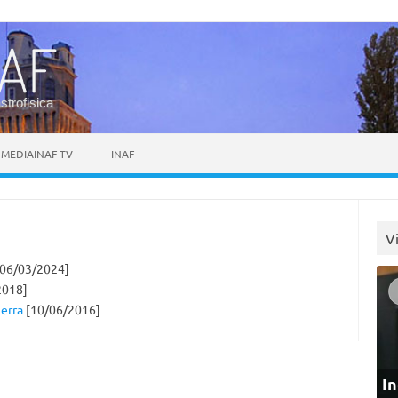
astrofisica
MEDIAINAF TV
INAF
V
06/03/2024]
2018]
Terra
[10/06/2016]
In