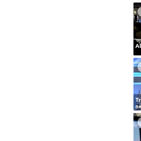
Al
Tr
ne