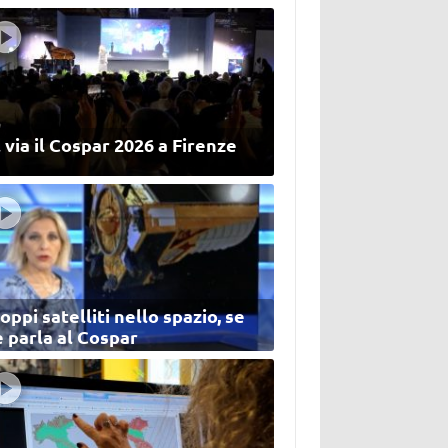
 via il Cospar 2026 a Firenze
oppi satelliti nello spazio, se
 parla al Cospar