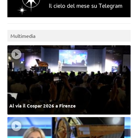
Multimedia
Al via il Cospar 2026 a Firenze