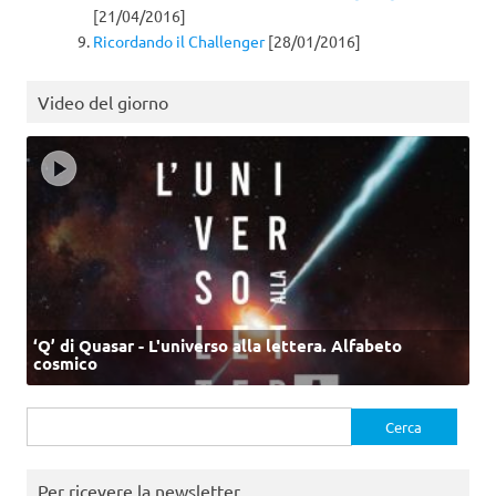
[21/04/2016]
Ricordando il Challenger
[28/01/2016]
Video del giorno
‘Q’ di Quasar - L'universo alla lettera. Alfabeto
cosmico
Ricerca
per:
Per ricevere la newsletter