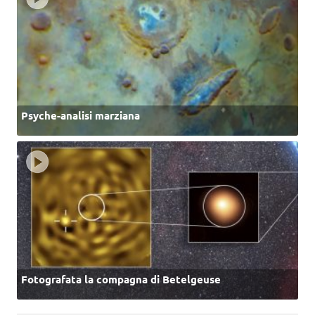
Psyche-analisi marziana
Fotografata la compagna di Betelgeuse