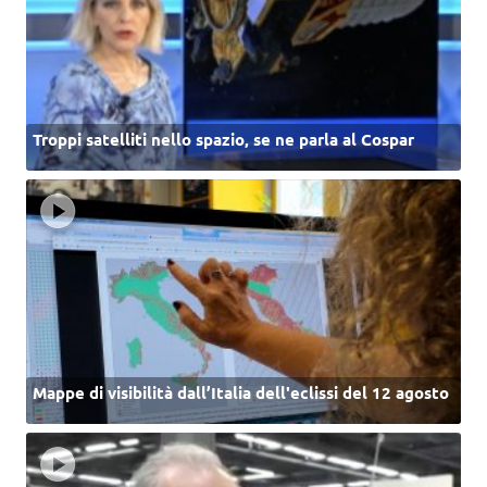
Troppi satelliti nello spazio, se ne parla al Cospar
Mappe di visibilità dall’Italia dell'eclissi del 12 agosto