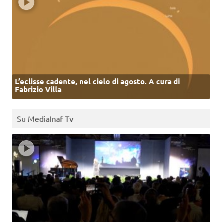
L’eclisse cadente, nel cielo di agosto. A cura di
Fabrizio Villa
Su MediaInaf Tv