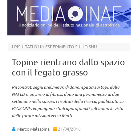
Il notiziario online dell’Istituto nazionale di astrofisica
Vai al contenuto
I RISULTATI D’UN ESPERIMENTO SULLO SHUTTLE
Topine rientrano dallo spazio
con il fegato grasso
Riscontrati segni preliminari di danni epatici sui topi, dalla
NAFLD a un inizio di fibrosi, dopo una permanenza di due
settimane nello spazio. I risultati della ricerca, pubblicata su
PLOS ONE, impongono studi approfonditi sull’uomo in vista
delle future missioni verso Marte
Marco Malaspina
21/04/2016