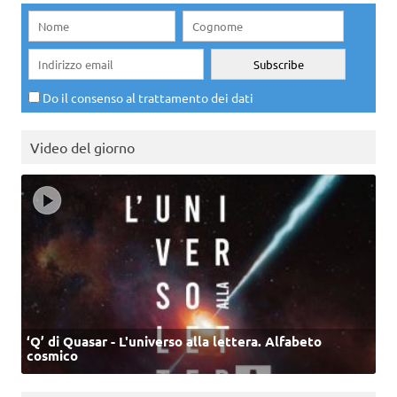
Do il consenso al trattamento dei dati
Video del giorno
‘Q’ di Quasar - L'universo alla lettera. Alfabeto
cosmico