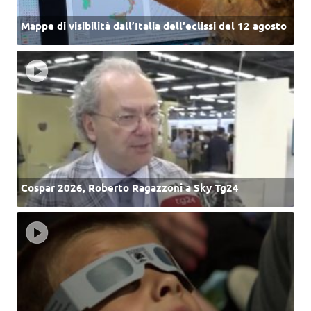
Mappe di visibilità dall’Italia dell'eclissi del 12 agosto
Cospar 2026, Roberto Ragazzoni a Sky Tg24