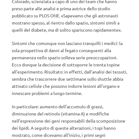
Colorado, scienziata a capo di uno dei team che hanno
preso parte alle analisi e prima autrice dello studio
pubblicato su PLOS ONE. «Sapevamo che gli astronauti
mostrano spesso, al rientro dallo spazio, sintomi simili a
quelli del diabete, ma di solito spariscono rapidamente».
Sintomi che comunque non lasciano tranquilli i medici: la
sola prospettiva di danni al fegato conseguenti alla
permanenza nello spazio solleva serie preoccupazioni.
Ecco dunque la decisione di sottoporre le trenta topine
all’esperimento. Risultato: in effetti, dall’analisi dei tessuti,
sembra che trascorrere due settimane sullo shuttle abbia
attivato cellule che possono indurre lesioni all’organo e
innescare problemi a lungo termine.
In particolare: aumento dell’accumulo di grassi,
diminuzione del retinolo (vitamina A) e modifiche
nell’espressione dei geni responsabili della scomposizione
dei lipidi. A seguito di queste alterazioni, i topi hanno
mostrato, come dicevamo all’inizio, i primi segni