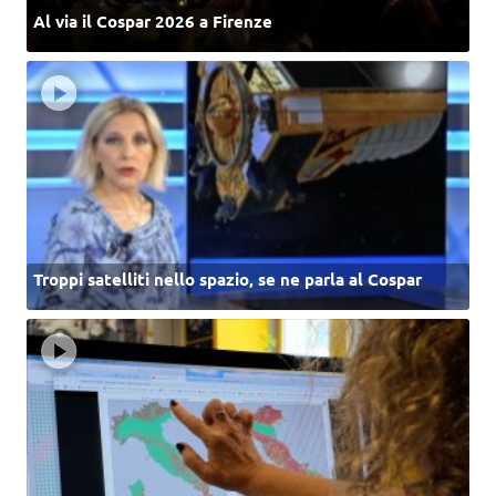
Al via il Cospar 2026 a Firenze
Troppi satelliti nello spazio, se ne parla al Cospar