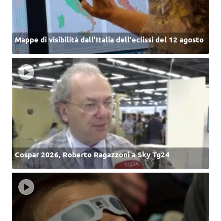
Mappe di visibilità dall’Italia dell'eclissi del 12 agosto
Cospar 2026, Roberto Ragazzoni a Sky Tg24