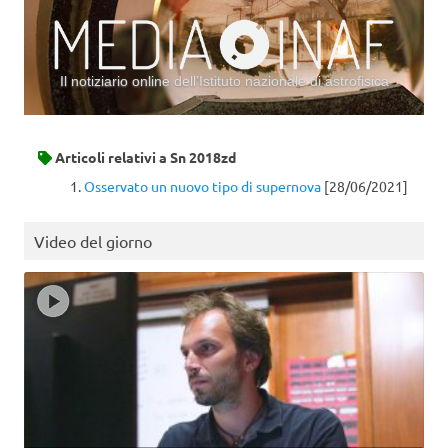
Il notiziario online dell’Istituto nazionale di astrofisica
Vai al contenuto
Articoli relativi a
Sn 2018zd
Osservato un nuovo tipo di supernova
[28/06/2021]
Video del giorno