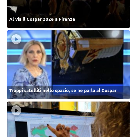
Al via il Cospar 2026 a Firenze
Troppi satelliti nello spazio, se ne parla al Cospar