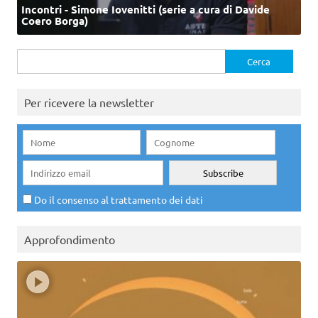
Incontri - Simone Iovenitti (serie a cura di Davide
Coero Borga)
Ricerca
per:
Per ricevere la newsletter
Do il consenso al trattamento dei dati
Approfondimento