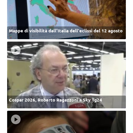
Mappe di visibilità dall’Italia dell'eclissi del 12 agosto
Cospar 2026, Roberto Ragazzoni a Sky Tg24