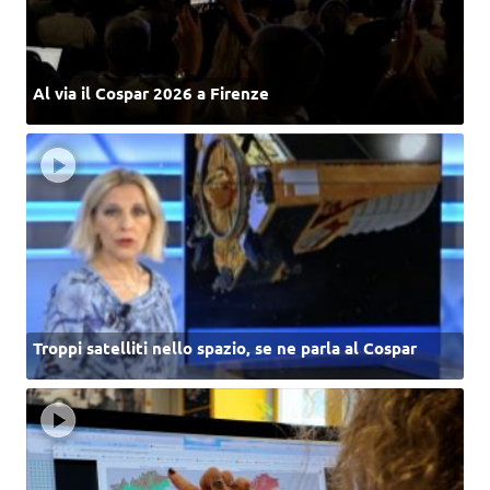
Al via il Cospar 2026 a Firenze
Troppi satelliti nello spazio, se ne parla al Cospar