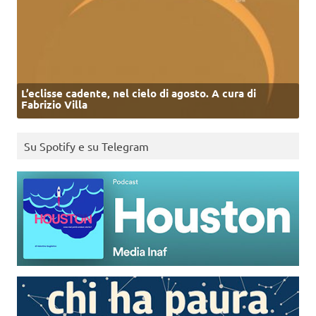
L’eclisse cadente, nel cielo di agosto. A cura di
Fabrizio Villa
Su Spotify e su Telegram