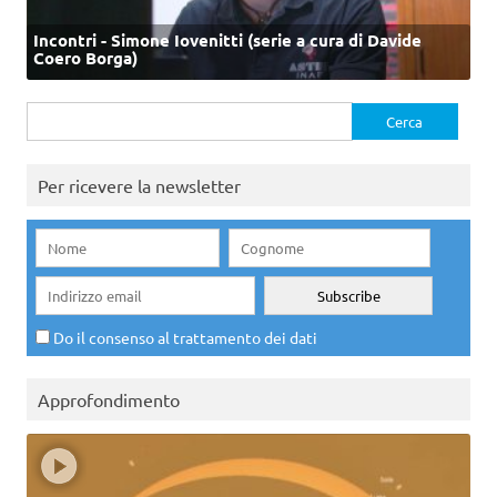
Incontri - Simone Iovenitti (serie a cura di Davide
Coero Borga)
Ricerca
per:
Per ricevere la newsletter
Do il consenso al trattamento dei dati
Approfondimento