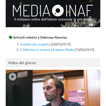
Il notiziario online dell’Istituto nazionale di astrofisica
Vai al contenuto
Articoli relativi a
Sidereus Nuncius
Guarda che scoperta
[28/03/2014]
Il Sidereus in mostra a Palazzo Reale
[14/06/2010]
Video del giorno