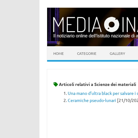
Il notiziario online dell’Istituto nazionale di 
Vai al contenuto
HOME
CATEGORIE
GALLERY
Articoli relativi a
Scienze dei materiali
Una mano d’ultra black per salvare i c
Ceramiche pseudo-lunari
[21/10/20