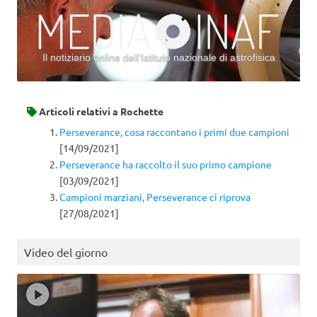
Il notiziario online dell’Istituto nazionale di astrofisica
Vai al contenuto
Articoli relativi a
Rochette
Perseverance, cosa raccontano i primi due campioni
[14/09/2021]
Perseverance ha raccolto il suo primo campione
[03/09/2021]
Campioni marziani, Perseverance ci riprova
[27/08/2021]
Video del giorno