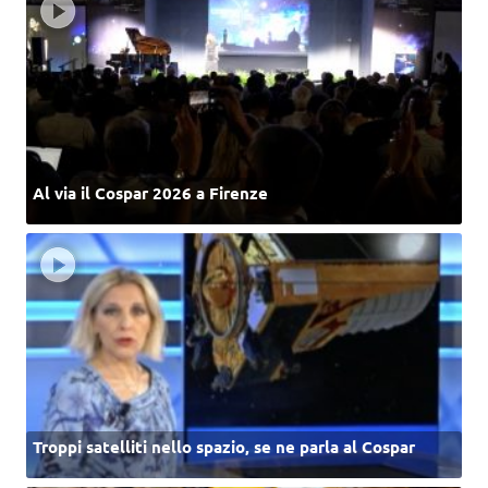
Al via il Cospar 2026 a Firenze
Troppi satelliti nello spazio, se ne parla al Cospar