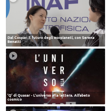
Dal Cospar: il futuro degli esopianeti, con Serena
Benatti
‘Q’ di Quasar - L'universo alla lettera. Alfabeto
cosmico