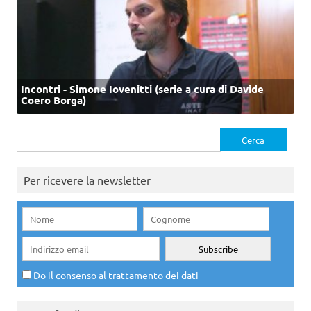
Incontri - Simone Iovenitti (serie a cura di Davide
Coero Borga)
Ricerca
per:
Per ricevere la newsletter
Do il consenso al trattamento dei dati