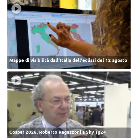
Mappe di visibilità dall’Italia dell'eclissi del 12 agosto
Cospar 2026, Roberto Ragazzoni a Sky Tg24