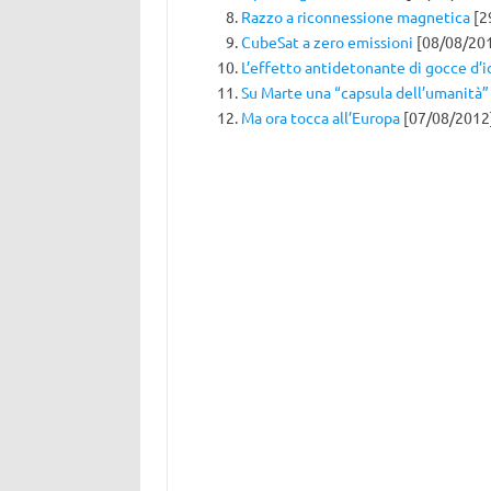
Razzo a riconnessione magnetica
[2
CubeSat a zero emissioni
[08/08/20
L’effetto antidetonante di gocce d’
Su Marte una “capsula dell’umanità”
Ma ora tocca all’Europa
[07/08/2012