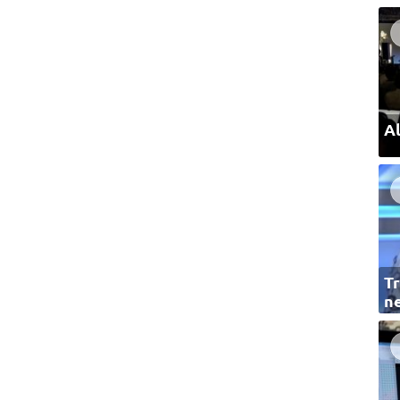
Al
Tr
ne