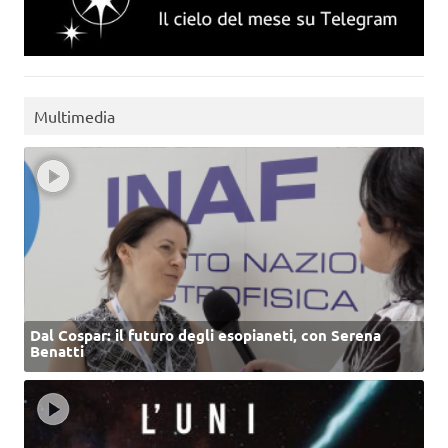
Multimedia
Dal Cospar: il futuro degli esopianeti, con Serena
Benatti