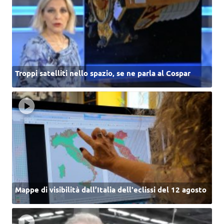
Troppi satelliti nello spazio, se ne parla al Cospar
Mappe di visibilità dall’Italia dell'eclissi del 12 agosto