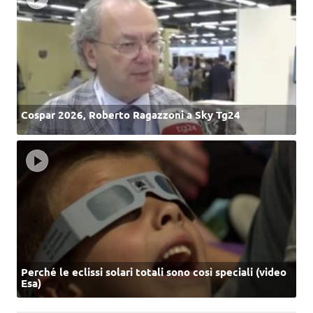
Cospar 2026, Roberto Ragazzoni a Sky Tg24
Perché le eclissi solari totali sono così speciali (video
Esa)