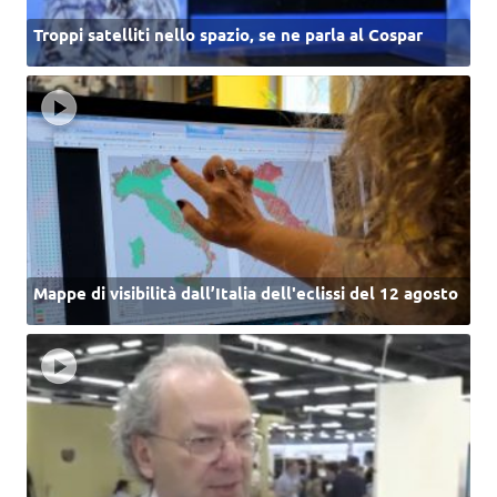
Troppi satelliti nello spazio, se ne parla al Cospar
Mappe di visibilità dall’Italia dell'eclissi del 12 agosto