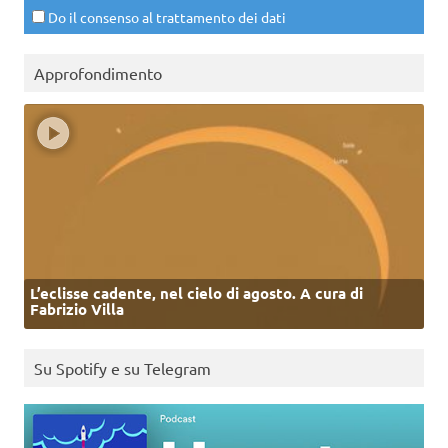
Do il consenso al trattamento dei dati
Approfondimento
L’eclisse cadente, nel cielo di agosto. A cura di
Fabrizio Villa
Su Spotify e su Telegram