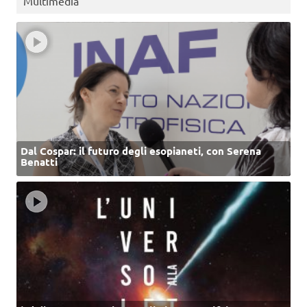
Multimedia
Dal Cospar: il futuro degli esopianeti, con Serena
Benatti