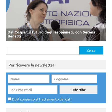
Dal Cospar: il futuro degli esopianeti, con Serena
Benatti
Ricerca
per:
Per ricevere la newsletter
Do il consenso al trattamento dei dati