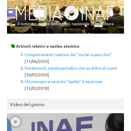
Il notiziario online dell’Istituto nazionale di astrofisica
Vai al contenuto
Articoli relativi a
nucleo atomico
Comportamenti inattesi dai “nuclei a specchio”
[11/06/2020]
Nucletouch, tavola periodica che va dritta al cuore
[30/05/2020]
Microscopio a neutrini “spella” il neutrone
[12/02/2018]
Video del giorno