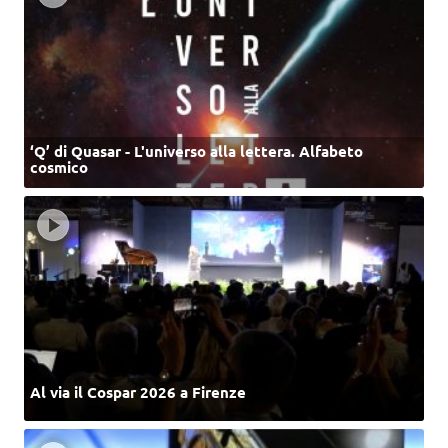
‘Q’ di Quasar - L'universo alla lettera. Alfabeto
cosmico
Al via il Cospar 2026 a Firenze