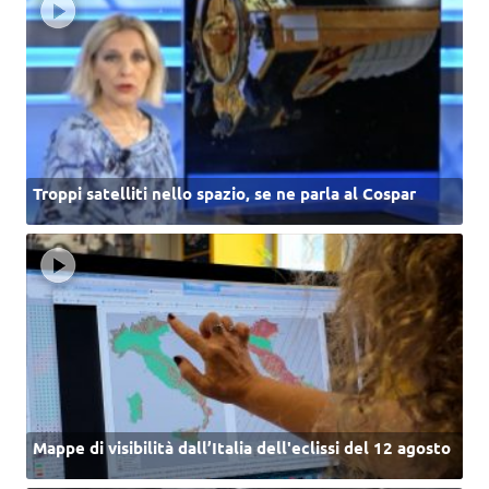
Troppi satelliti nello spazio, se ne parla al Cospar
Mappe di visibilità dall’Italia dell'eclissi del 12 agosto