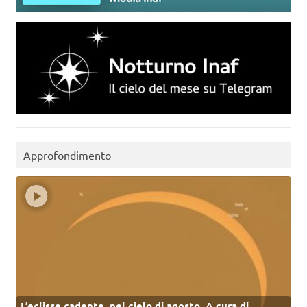
Approfondimento
L’eclisse cadente, nel cielo di agosto. A cura di