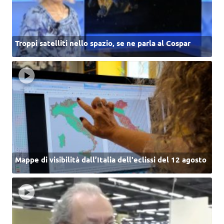
Troppi satelliti nello spazio, se ne parla al Cospar
Mappe di visibilità dall’Italia dell'eclissi del 12 agosto