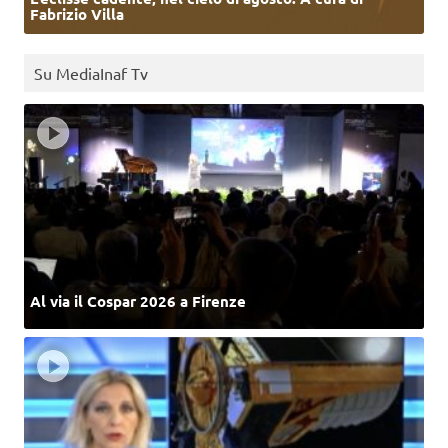
Fabrizio Villa
Su MediaInaf Tv
Al via il Cospar 2026 a Firenze