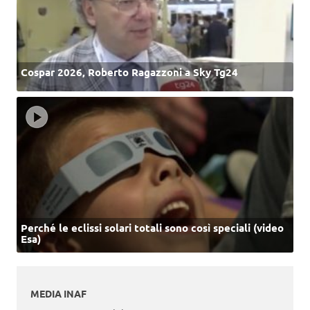
Cospar 2026, Roberto Ragazzoni a Sky Tg24
Perché le eclissi solari totali sono così speciali (video
Esa)
MEDIA INAF