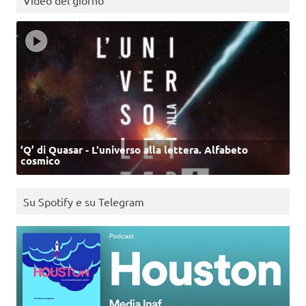
Video del giorno
‘Q’ di Quasar - L'universo alla lettera. Alfabeto
cosmico
Su Spotify e su Telegram