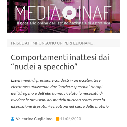
Il notiziario online dell’Istituto nazionale di astrofisica
Vai al contenuto
I RISULTATI IMPONGONO UN PERFEZIONAMENTO DEI MODELLI NUCLEARI
Comportamenti inattesi dai
“nuclei a specchio”
Esperimenti di precisione condotti in un acceleratore
elettronico utilizzando due “nuclei a specchio” isotopi
dell’idrogeno e dell’elio hanno rivelato la necessità di
rivedere le previsioni dei modelli nucleari teorici circa la
disposizione di protoni e neutroni nel cuore della materia
Valentina Guglielmo
11/06/2020