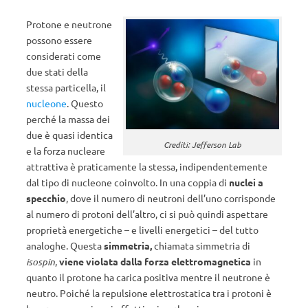
Protone e neutrone
possono essere
considerati come
due stati della
stessa particella, il
nucleone
. Questo
perché la massa dei
due è quasi identica
Crediti: Jefferson Lab
e la forza nucleare
attrattiva è praticamente la stessa, indipendentemente
dal tipo di nucleone coinvolto. In una coppia di
nuclei a
specchio
, dove il numero di neutroni dell’uno corrisponde
al numero di protoni dell’altro, ci si può quindi aspettare
proprietà energetiche – e livelli energetici – del tutto
analoghe. Questa
simmetria,
chiamata simmetria di
isospin
,
viene violata dalla forza elettromagnetica
in
quanto il protone ha carica positiva mentre il neutrone è
neutro. Poiché la repulsione elettrostatica tra i protoni è