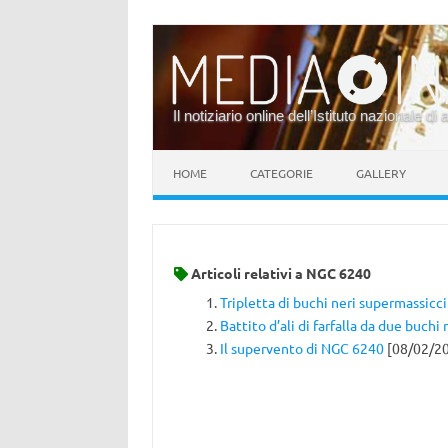
Il notiziario online dell’Istituto nazionale di 
Vai al contenuto
HOME
CATEGORIE
GALLERY
Articoli relativi a
NGC 6240
Tripletta di buchi neri supermassicci
Battito d’ali di farfalla da due buchi 
Il supervento di NGC 6240
[08/02/2