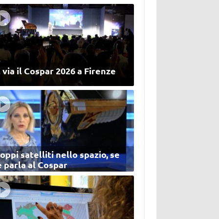
 via il Cospar 2026 a Firenze
oppi satelliti nello spazio, se
 parla al Cospar