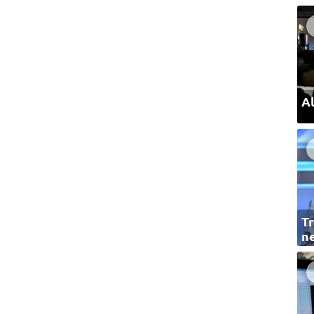
Al
Tr
ne