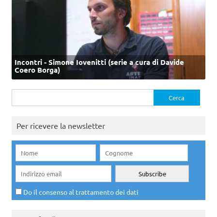
Incontri - Simone Iovenitti (serie a cura di Davide
Coero Borga)
Ricerca
per:
Per ricevere la newsletter
Do il consenso al trattamento dei dati