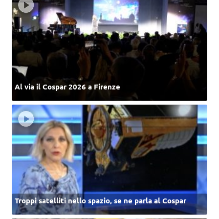
Al via il Cospar 2026 a Firenze
Troppi satelliti nello spazio, se ne parla al Cospar