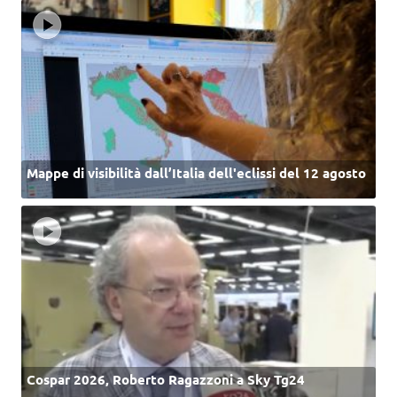
Mappe di visibilità dall’Italia dell'eclissi del 12 agosto
Cospar 2026, Roberto Ragazzoni a Sky Tg24