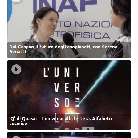
Dal Cospar: il futuro degli esopianeti, con Serena
Benatti
‘Q’ di Quasar - L'universo alla lettera. Alfabeto
cosmico