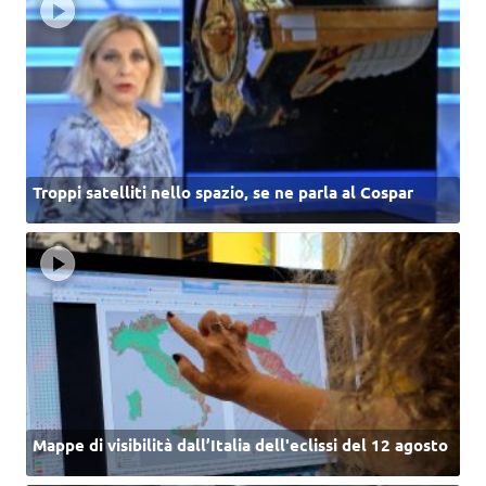
Troppi satelliti nello spazio, se ne parla al Cospar
Mappe di visibilità dall’Italia dell'eclissi del 12 agosto