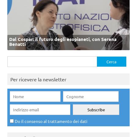
Dal Cospar: il futuro degli esopianeti, con Serena
Benatti
Ricerca
per:
Per ricevere la newsletter
Do il consenso al trattamento dei dati