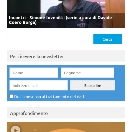
Incontri - Simone Iovenitti (serie a cura di Davide
Coero Borga)
Ricerca
per:
Per ricevere la newsletter
Do il consenso al trattamento dei dati
Approfondimento