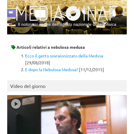
Il notiziario online dell’Istituto nazionale di astrofisica
Vai al contenuto
Articoli relativi a
nebulosa medusa
Ecco il getto sovraionizzato della Medusa
[29/08/2018]
E dopo la Nebulosa Medusa?
[11/12/2015]
Video del giorno