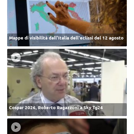
Mappe di visibilità dall’Italia dell'eclissi del 12 agosto
Cospar 2026, Roberto Ragazzoni a Sky Tg24