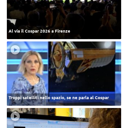
Al via il Cospar 2026 a Firenze
Troppi satelliti nello spazio, se ne parla al Cospar