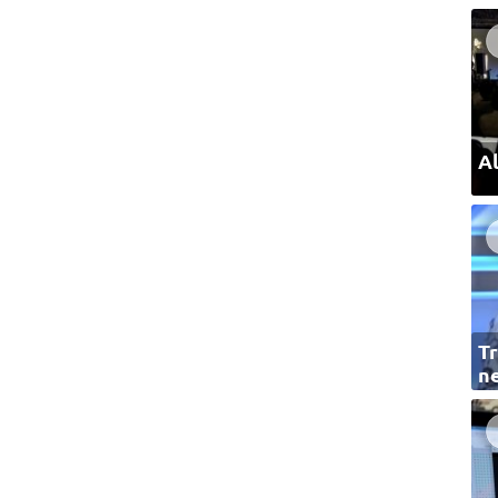
Al
Tr
ne