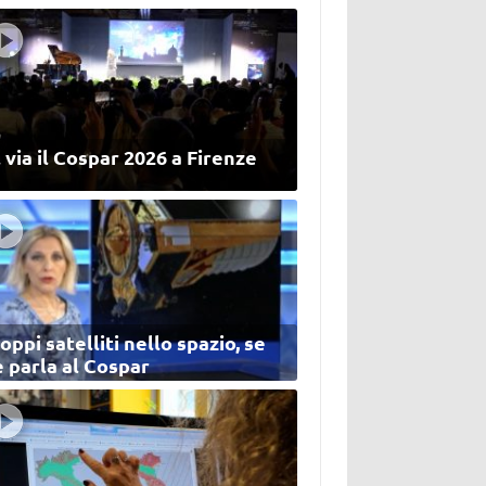
 via il Cospar 2026 a Firenze
oppi satelliti nello spazio, se
 parla al Cospar