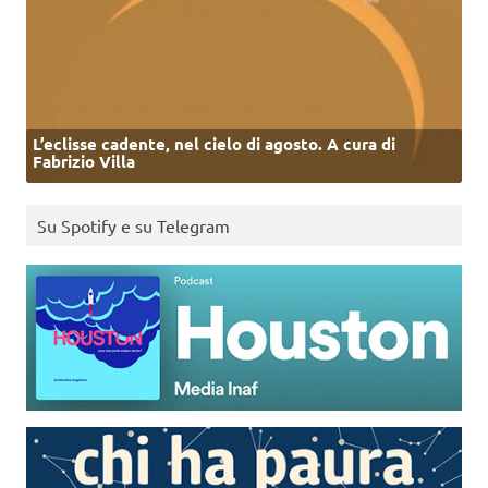
L’eclisse cadente, nel cielo di agosto. A cura di
Fabrizio Villa
Su Spotify e su Telegram