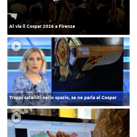
Al via il Cospar 2026 a Firenze
Troppi satelliti nello spazio, se ne parla al Cospar