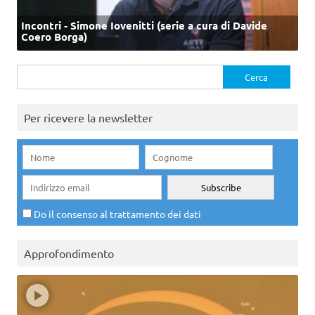
Incontri - Simone Iovenitti (serie a cura di Davide
Coero Borga)
Ricerca
per:
Per ricevere la newsletter
Do il consenso al trattamento dei dati
Approfondimento