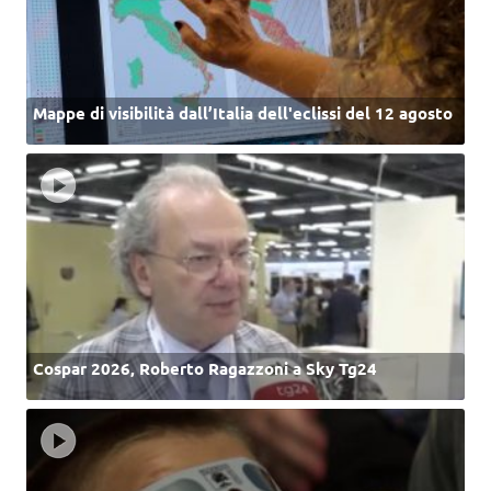
Mappe di visibilità dall’Italia dell'eclissi del 12 agosto
Cospar 2026, Roberto Ragazzoni a Sky Tg24