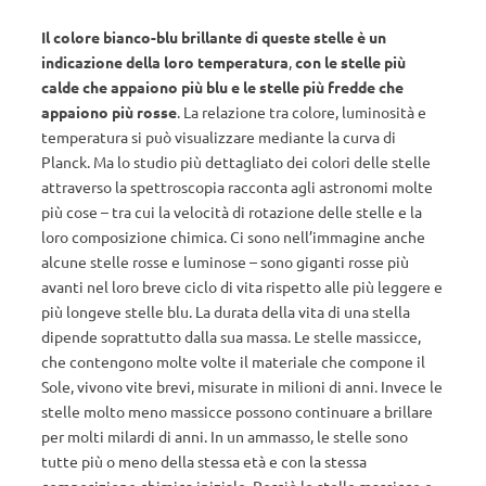
Il colore bianco-blu brillante di queste stelle è un
indicazione della loro temperatura
,
con le stelle più
calde che appaiono più blu e le stelle più fredde che
appaiono più rosse
. La relazione tra colore, luminosità e
temperatura si può visualizzare mediante la curva di
Planck. Ma lo studio più dettagliato dei colori delle stelle
attraverso la spettroscopia racconta agli astronomi molte
più cose – tra cui la velocità di rotazione delle stelle e la
loro composizione chimica. Ci sono nell’immagine anche
alcune stelle rosse e luminose – sono giganti rosse più
avanti nel loro breve ciclo di vita rispetto alle più leggere e
più longeve stelle blu. La durata della vita di una stella
dipende soprattutto dalla sua massa. Le stelle massicce,
che contengono molte volte il materiale che compone il
Sole, vivono vite brevi, misurate in milioni di anni. Invece le
stelle molto meno massicce possono continuare a brillare
per molti milardi di anni. In un ammasso, le stelle sono
tutte più o meno della stessa età e con la stessa