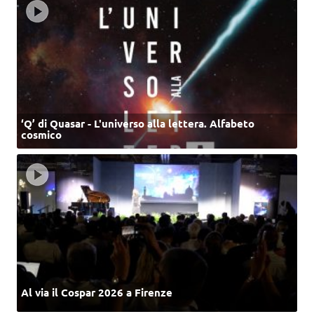
‘Q’ di Quasar - L'universo alla lettera. Alfabeto
cosmico
Al via il Cospar 2026 a Firenze