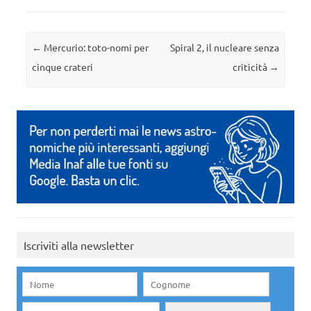
Navigazione articolo
←
Mercurio: toto-nomi per
Spiral 2, il nucleare senza
cinque crateri
criticità
→
Iscriviti alla newsletter