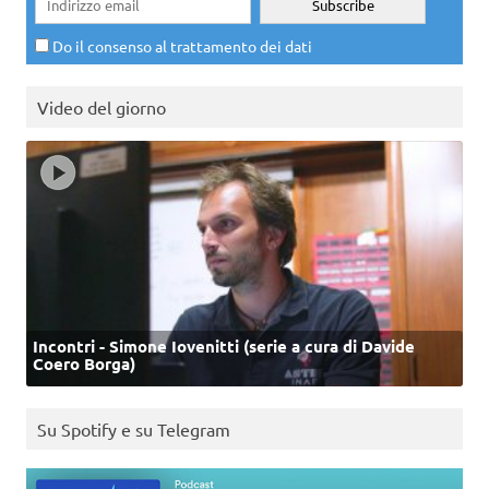
Do il consenso al trattamento dei dati
Video del giorno
Incontri - Simone Iovenitti (serie a cura di Davide
Coero Borga)
Su Spotify e su Telegram