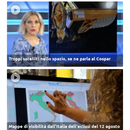
Troppi satelliti nello spazio, se ne parla al Cospar
Mappe di visibilità dall’Italia dell'eclissi del 12 agosto