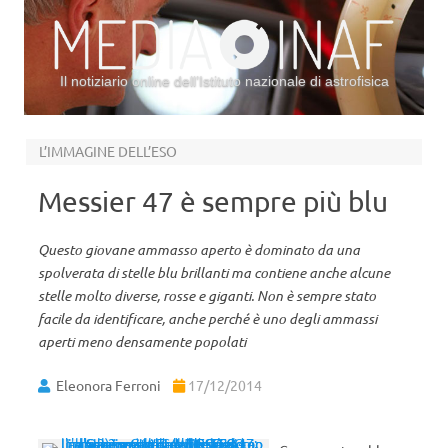
Il notiziario online dell’Istituto nazionale di astrofisica
Vai al contenuto
L’IMMAGINE DELL’ESO
Messier 47 è sempre più blu
Questo giovane ammasso aperto è dominato da una
spolverata di stelle blu brillanti ma contiene anche alcune
stelle molto diverse, rosse e giganti. Non è sempre stato
facile da identificare, anche perché è uno degli ammassi
aperti meno densamente popolati
Eleonora Ferroni
17/12/2014