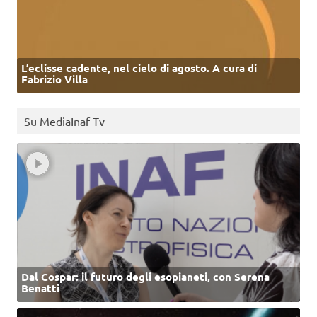
L’eclisse cadente, nel cielo di agosto. A cura di
Fabrizio Villa
Su MediaInaf Tv
Dal Cospar: il futuro degli esopianeti, con Serena
Benatti