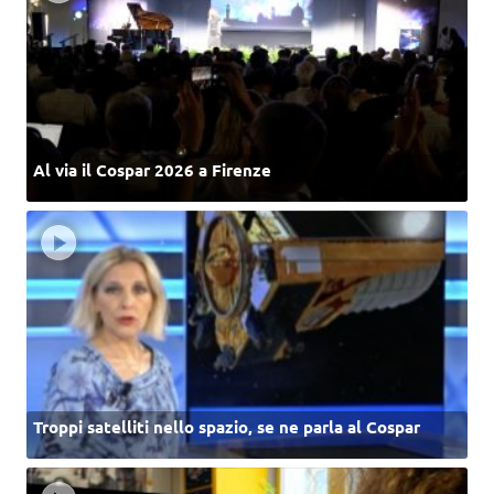
Al via il Cospar 2026 a Firenze
Troppi satelliti nello spazio, se ne parla al Cospar