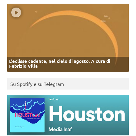
L’eclisse cadente, nel cielo di agosto. A cura di
Fabrizio Villa
Su Spotify e su Telegram