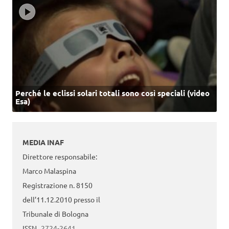
Perché le eclissi solari totali sono così speciali (video
Esa)
MEDIA INAF
Direttore responsabile:
Marco Malaspina
Registrazione n. 8150
dell’11.12.2010 presso il
Tribunale di Bologna
ISSN
2724-2641