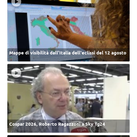
Mappe di visibilità dall’Italia dell'eclissi del 12 agosto
Cospar 2026, Roberto Ragazzoni a Sky Tg24