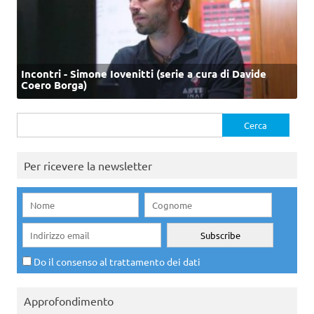
Incontri - Simone Iovenitti (serie a cura di Davide
Coero Borga)
Ricerca
per:
Per ricevere la newsletter
Do il consenso al trattamento dei dati
Approfondimento