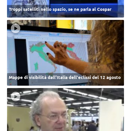
Troppi satelliti nello spazio, se ne parla al Cospar
Mappe di visibilità dall’Italia dell'eclissi del 12 agosto