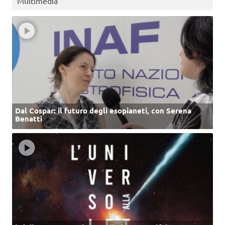
Multimedia
Dal Cospar: il futuro degli esopianeti, con Serena
Benatti