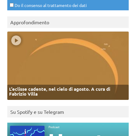
Do il consenso al trattamento dei dati
Approfondimento
L’eclisse cadente, nel cielo di agosto. A cura di
Fabrizio Villa
Su Spotify e su Telegram