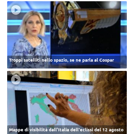
Troppi satelliti nello spazio, se ne parla al Cospar
Mappe di visibilità dall’Italia dell'eclissi del 12 agosto