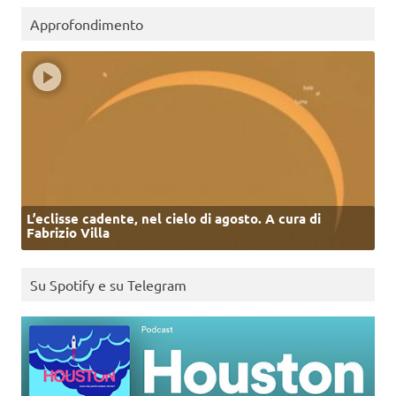
Approfondimento
L’eclisse cadente, nel cielo di agosto. A cura di
Fabrizio Villa
Su Spotify e su Telegram