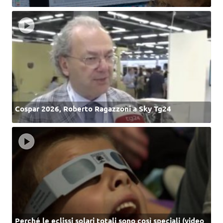
Cospar 2026, Roberto Ragazzoni a Sky Tg24
Perché le eclissi solari totali sono così speciali (video