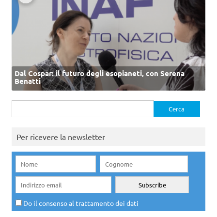
Dal Cospar: il futuro degli esopianeti, con Serena
Benatti
Ricerca
per:
Per ricevere la newsletter
Do il consenso al trattamento dei dati