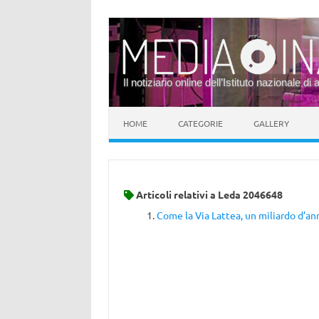
Il notiziario online dell’Istituto nazionale di 
Vai al contenuto
HOME
CATEGORIE
GALLERY
Articoli relativi a
Leda 2046648
Come la Via Lattea, un miliardo d’anni