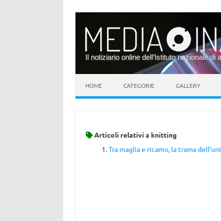
Il notiziario online dell’Istituto nazionale di 
Vai al contenuto
HOME
CATEGORIE
GALLERY
Articoli relativi a
knitting
Tra maglia e ricamo, la trama dell’un