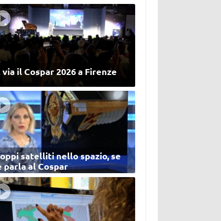
 via il Cospar 2026 a Firenze
oppi satelliti nello spazio, se
 parla al Cospar