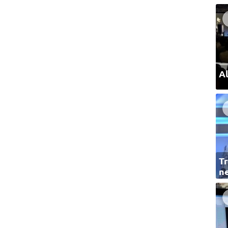
Al
Tr
ne