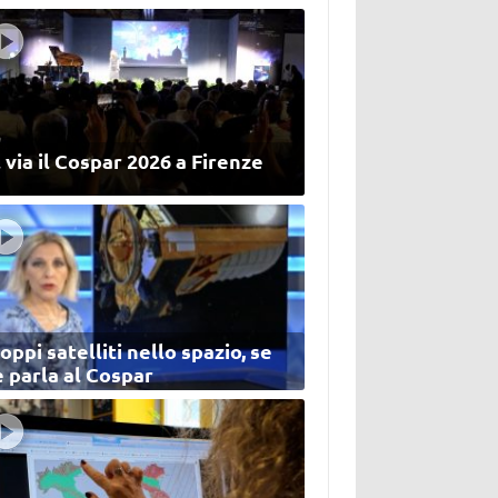
 via il Cospar 2026 a Firenze
oppi satelliti nello spazio, se
 parla al Cospar