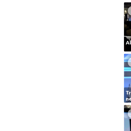
Al
Tr
ne