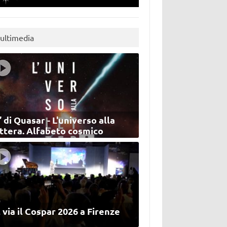
ultimedia
’ di Quasar - L'universo alla
ettera. Alfabeto cosmico
 via il Cospar 2026 a Firenze