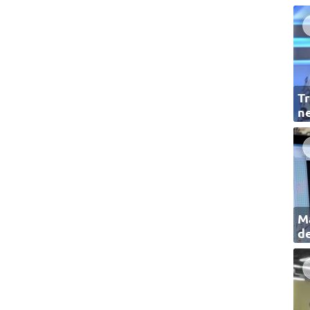
Tr
ne
Ma
de