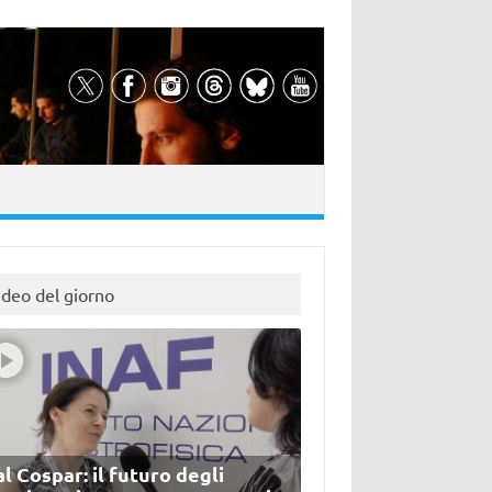
ideo del giorno
l Cospar: il futuro degli