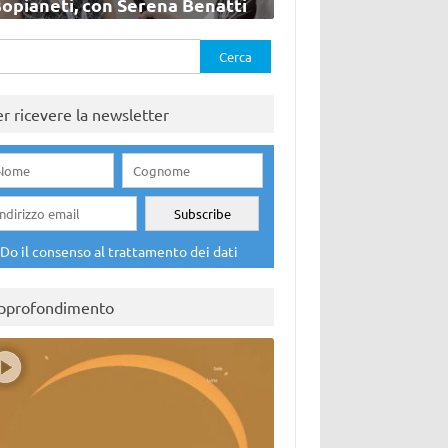
sopianeti, con Serena Benatti
rca
er ricevere la newsletter
Do il consenso al trattamento dei dati
pprofondimento