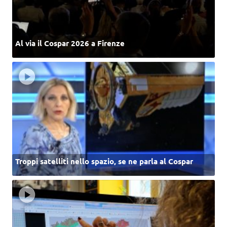
Al via il Cospar 2026 a Firenze
Troppi satelliti nello spazio, se ne parla al Cospar