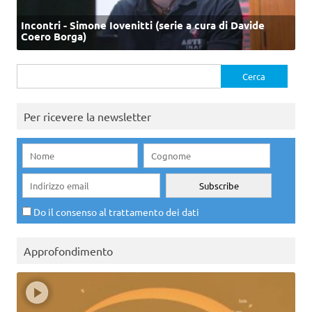
Incontri - Simone Iovenitti (serie a cura di Davide
Coero Borga)
Ricerca
per:
Per ricevere la newsletter
Do il consenso al trattamento dei dati
Approfondimento