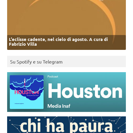
L’eclisse cadente, nel cielo di agosto. A cura di
Fabrizio Villa
Su Spotify e su Telegram