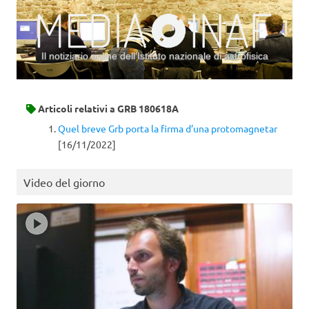
Il notiziario online dell’Istituto nazionale di astrofisica
Vai al contenuto
Articoli relativi a
GRB 180618A
Quel breve Grb porta la firma d’una protomagnetar
[16/11/2022]
Video del giorno