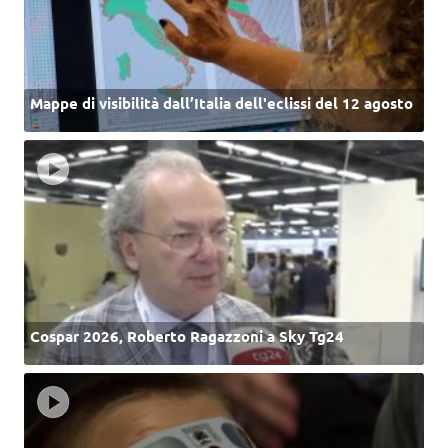
Mappe di visibilità dall’Italia dell'eclissi del 12 agosto
Cospar 2026, Roberto Ragazzoni a Sky Tg24