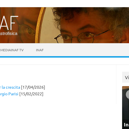
astrofisica
MEDIAINAF TV
INAF
V
 la crescita
[17/04/2026]
rgio Parisi
[15/02/2022]
In