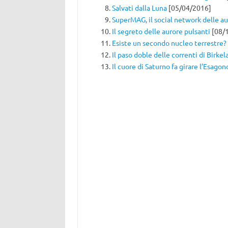
Salvati dalla Luna
[05/04/2016]
SuperMAG, il social network delle a
Il segreto delle aurore pulsanti
[08/
Esiste un secondo nucleo terrestre?
Il paso doble delle correnti di Birkel
Il cuore di Saturno fa girare l’Esagon