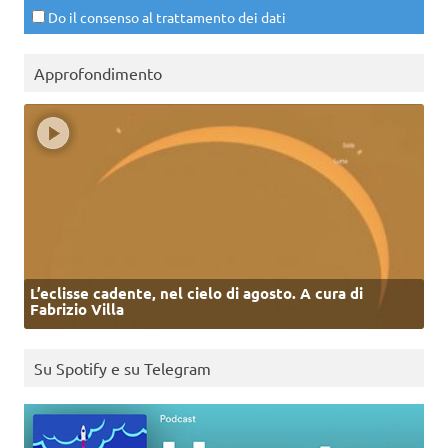
Do il consenso al trattamento dei dati
Approfondimento
L’eclisse cadente, nel cielo di agosto. A cura di
Fabrizio Villa
Su Spotify e su Telegram