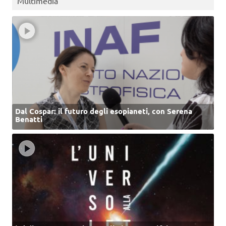
Multimedia
Dal Cospar: il futuro degli esopianeti, con Serena
Benatti