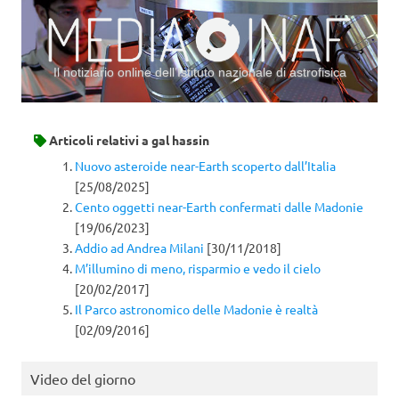
Il notiziario online dell’Istituto nazionale di astrofisica
Vai al contenuto
Articoli relativi a
gal hassin
Nuovo asteroide near-Earth scoperto dall’Italia
[25/08/2025]
Cento oggetti near-Earth confermati dalle Madonie
[19/06/2023]
Addio ad Andrea Milani
[30/11/2018]
M’illumino di meno, risparmio e vedo il cielo
[20/02/2017]
Il Parco astronomico delle Madonie è realtà
[02/09/2016]
Video del giorno