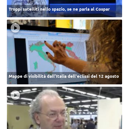
Troppi satelliti nello spazio, se ne parla al Cospar
Mappe di visibilità dall’Italia dell'eclissi del 12 agosto