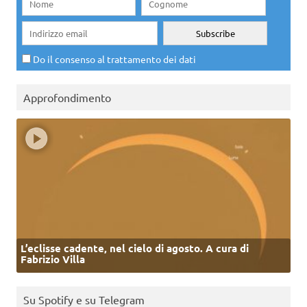
Do il consenso al trattamento dei dati
Approfondimento
L’eclisse cadente, nel cielo di agosto. A cura di
Fabrizio Villa
Su Spotify e su Telegram