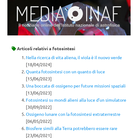
Il notiziario online dell’Istituto nazionale di astrofisica
Vai al contenuto
Articoli relativi a
fotosintesi
Nella ricerca di vita aliena, il viola è il nuovo verde
[18/04/2024]
Quanta fotosintesi con un quanto di luce
[15/06/2023]
Una boccata di ossigeno per future missioni spaziali
[13/06/2023]
Fotosintesi su mondi alieni alla luce d’un simulatore
[30/09/2022]
Ossigeno lunare con la fotosintesi extraterrestre
[06/05/2022]
Biosfere simili alla Terra potrebbero essere rare
[23/06/2021]