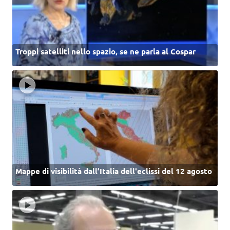
Troppi satelliti nello spazio, se ne parla al Cospar
Mappe di visibilità dall’Italia dell'eclissi del 12 agosto