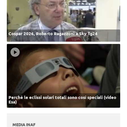
Cospar 2026, Roberto Ragazzoni a Sky Tg24
Perché le eclissi solari totali sono così speciali (video
Esa)
MEDIA INAF