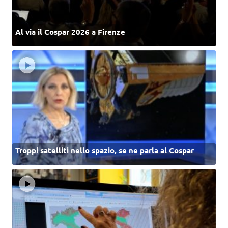
Al via il Cospar 2026 a Firenze
Troppi satelliti nello spazio, se ne parla al Cospar