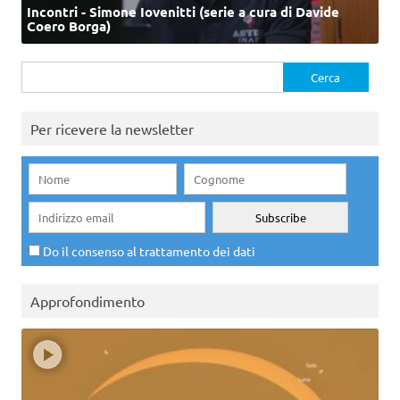
Incontri - Simone Iovenitti (serie a cura di Davide
Coero Borga)
Ricerca
per:
Per ricevere la newsletter
Do il consenso al trattamento dei dati
Approfondimento