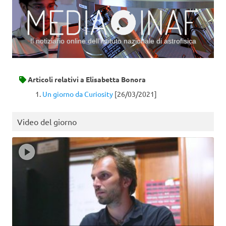
Il notiziario online dell’Istituto nazionale di astrofisica
Vai al contenuto
Articoli relativi a
Elisabetta Bonora
Un giorno da Curiosity
[26/03/2021]
Video del giorno