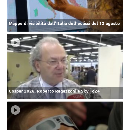
Mappe di visibilità dall’Italia dell'eclissi del 12 agosto
Cospar 2026, Roberto Ragazzoni a Sky Tg24