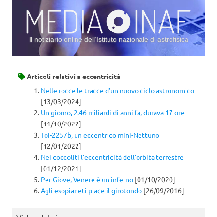
Il notiziario online dell’Istituto nazionale di astrofisica
Vai al contenuto
Articoli relativi a
eccentricità
Nelle rocce le tracce d’un nuovo ciclo astronomico
[13/03/2024]
Un giorno, 2.46 miliardi di anni fa, durava 17 ore
[11/10/2022]
Toi-2257b, un eccentrico mini-Nettuno
[12/01/2022]
Nei coccoliti l’eccentricità dell’orbita terrestre
[01/12/2021]
Per Giove, Venere è un inferno
[01/10/2020]
Agli esopianeti piace il girotondo
[26/09/2016]