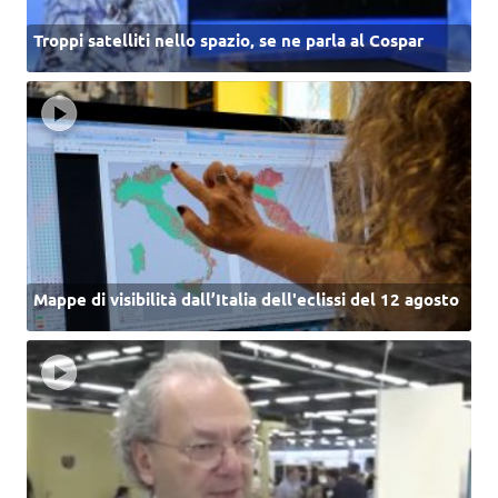
Troppi satelliti nello spazio, se ne parla al Cospar
Mappe di visibilità dall’Italia dell'eclissi del 12 agosto