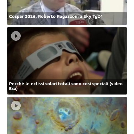
Cospar 2026, Roberto Ragazzoni a Sky Tg24
Perché le eclissi solari totali sono così speciali (video
Esa)