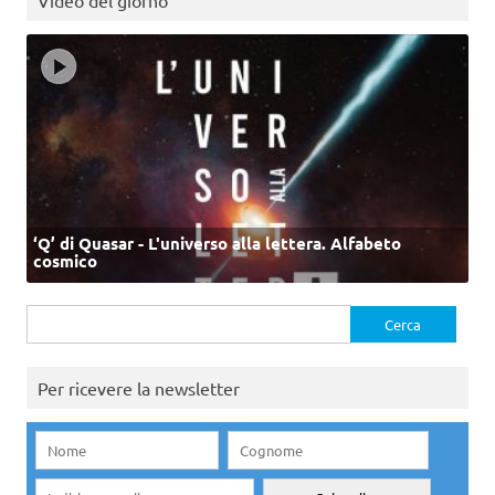
Video del giorno
‘Q’ di Quasar - L'universo alla lettera. Alfabeto
cosmico
Ricerca
per:
Per ricevere la newsletter