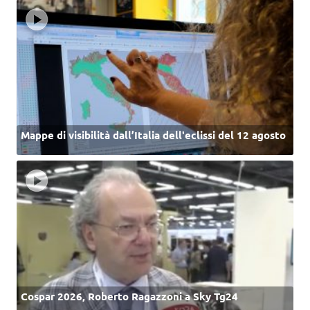
Mappe di visibilità dall’Italia dell'eclissi del 12 agosto
Cospar 2026, Roberto Ragazzoni a Sky Tg24