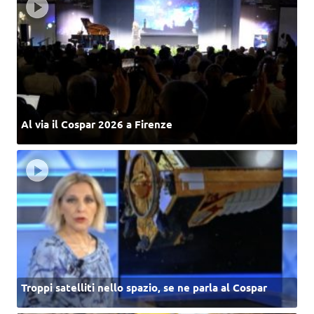
Al via il Cospar 2026 a Firenze
Troppi satelliti nello spazio, se ne parla al Cospar