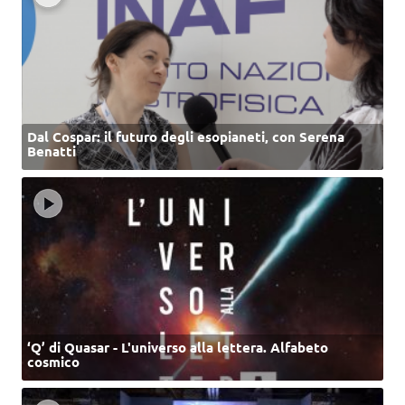
Dal Cospar: il futuro degli esopianeti, con Serena
Benatti
‘Q’ di Quasar - L'universo alla lettera. Alfabeto
cosmico