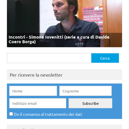
Incontri - Simone Iovenitti (serie a cura di Davide
Coero Borga)
Ricerca
per:
Per ricevere la newsletter
Do il consenso al trattamento dei dati