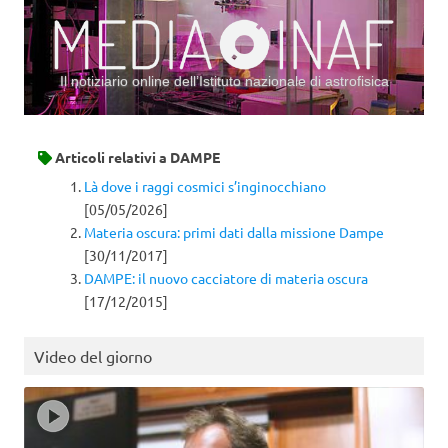
Il notiziario online dell’Istituto nazionale di astrofisica
Vai al contenuto
Articoli relativi a
DAMPE
Là dove i raggi cosmici s’inginocchiano
[05/05/2026]
Materia oscura: primi dati dalla missione Dampe
[30/11/2017]
DAMPE: il nuovo cacciatore di materia oscura
[17/12/2015]
Video del giorno