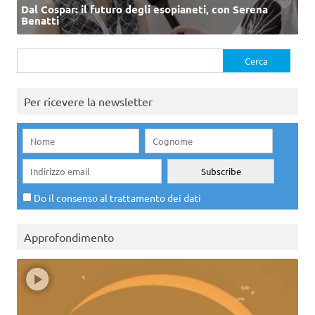
Dal Cospar: il futuro degli esopianeti, con Serena
Benatti
Ricerca
per:
Per ricevere la newsletter
Do il consenso al trattamento dei dati
Approfondimento