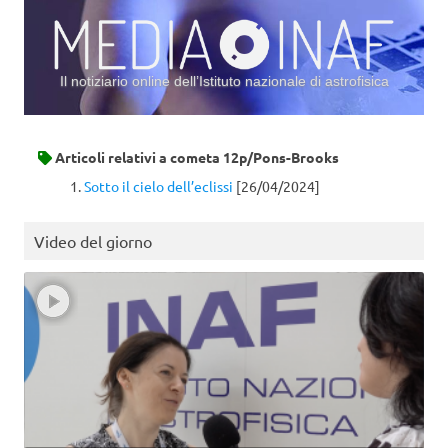
Il notiziario online dell’Istituto nazionale di astrofisica
Vai al contenuto
Articoli relativi a
cometa 12p/Pons-Brooks
Sotto il cielo dell’eclissi
[26/04/2024]
Video del giorno