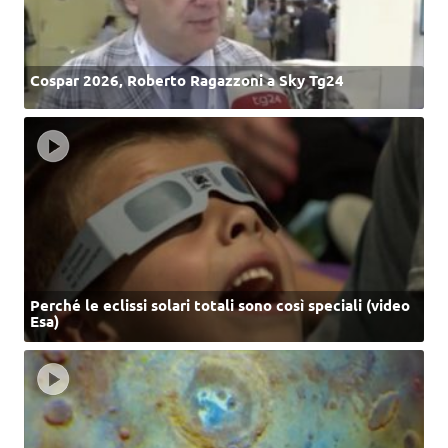
Cospar 2026, Roberto Ragazzoni a Sky Tg24
Perché le eclissi solari totali sono così speciali (video
Esa)