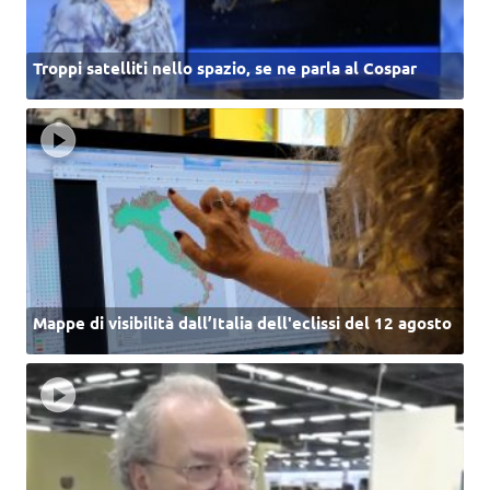
Troppi satelliti nello spazio, se ne parla al Cospar
Mappe di visibilità dall’Italia dell'eclissi del 12 agosto