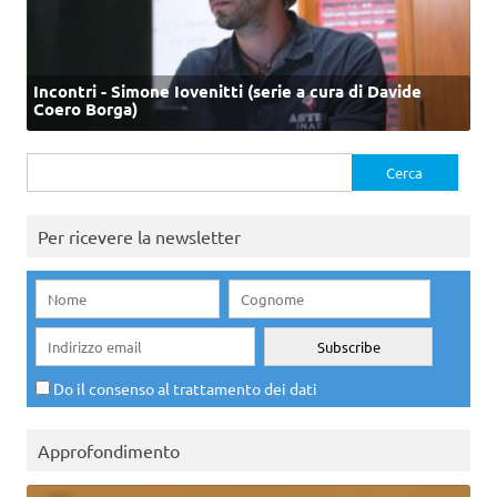
Incontri - Simone Iovenitti (serie a cura di Davide
Coero Borga)
Ricerca
per:
Per ricevere la newsletter
Do il consenso al trattamento dei dati
Approfondimento