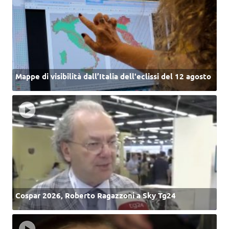
Mappe di visibilità dall’Italia dell'eclissi del 12 agosto
Cospar 2026, Roberto Ragazzoni a Sky Tg24