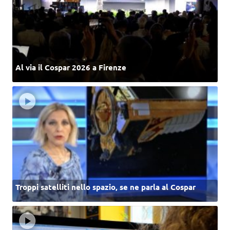
Al via il Cospar 2026 a Firenze
Troppi satelliti nello spazio, se ne parla al Cospar