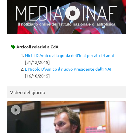
Il notiziario online dell’Istituto nazionale di astrofisica
Vai al contenuto
Articoli relativi a
CdA
Nichi D’Amico alla guida dell’Inaf per altri 4 anni
[31/12/2019]
È Nicolò D’Amico il nuovo Presidente dell’INAF
[16/10/2015]
Video del giorno