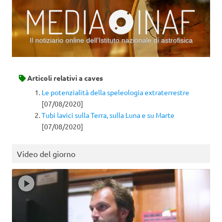
Il notiziario online dell’Istituto nazionale di astrofisica
Vai al contenuto
Articoli relativi a
caves
Le potenzialità della speleologia extraterrestre
[07/08/2020]
Tubi lavici sulla Terra, sulla Luna e su Marte
[07/08/2020]
Video del giorno