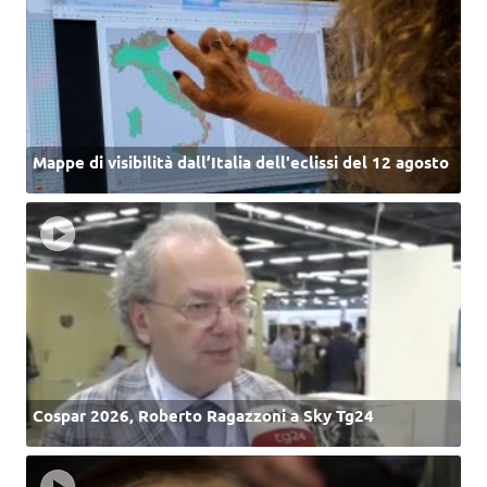
Mappe di visibilità dall’Italia dell'eclissi del 12 agosto
Cospar 2026, Roberto Ragazzoni a Sky Tg24