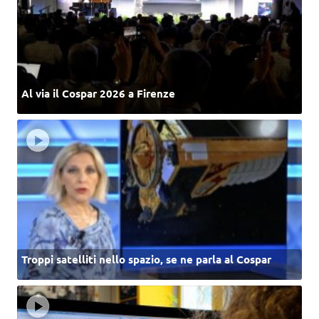
Al via il Cospar 2026 a Firenze
Troppi satelliti nello spazio, se ne parla al Cospar