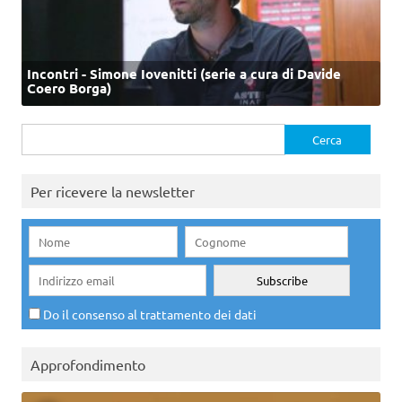
Incontri - Simone Iovenitti (serie a cura di Davide
Coero Borga)
Ricerca
per:
Per ricevere la newsletter
Do il consenso al trattamento dei dati
Approfondimento