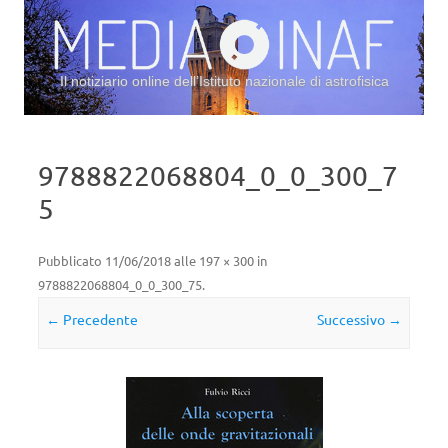
Il notiziario online dell’Istituto nazionale di astrofisica
Vai al contenuto
9788822068804_0_0_300_7
5
Pubblicato
11/06/2018
alle
197 × 300
in
9788822068804_0_0_300_75
.
← Precedente
Successivo →