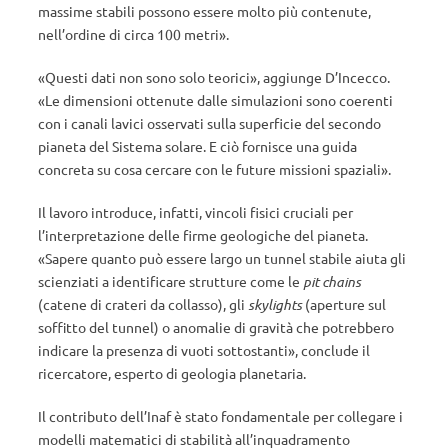
massime stabili possono essere molto più contenute,
nell’ordine di circa 100 metri».
«Questi dati non sono solo teorici», aggiunge D’Incecco.
«Le dimensioni ottenute dalle simulazioni sono coerenti
con i canali lavici osservati sulla superficie del secondo
pianeta del Sistema solare. E ciò fornisce una guida
concreta su cosa cercare con le future missioni spaziali».
Il lavoro introduce, infatti, vincoli fisici cruciali per
l’interpretazione delle firme geologiche del pianeta.
«Sapere quanto può essere largo un tunnel stabile aiuta gli
scienziati a identificare strutture come le
pit chains
(catene di crateri da collasso), gli
skylights
(aperture sul
soffitto del tunnel) o anomalie di gravità che potrebbero
indicare la presenza di vuoti sottostanti», conclude il
ricercatore, esperto di geologia planetaria.
Il contributo dell’Inaf è stato fondamentale per collegare i
modelli matematici di stabilità all’inquadramento