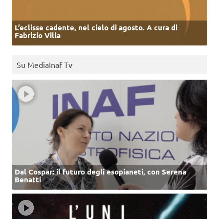
L’eclisse cadente, nel cielo di agosto. A cura di
Fabrizio Villa
Su MediaInaf Tv
Dal Cospar: il futuro degli esopianeti, con Serena
Benatti