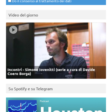
Do il consenso al trattamento dei dati
Video del giorno
Incontri - Simone Iovenitti (serie a cura di Davide
Coero Borga)
Su Spotify e su Telegram