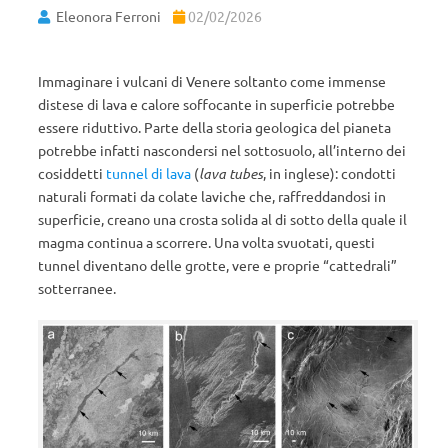
Eleonora Ferroni
02/02/2026
Immaginare i vulcani di Venere soltanto come immense
distese di lava e calore soffocante in superficie potrebbe
essere riduttivo. Parte della storia geologica del pianeta
potrebbe infatti nascondersi nel sottosuolo, all’interno dei
cosiddetti
tunnel di lava
(
lava tubes
, in inglese): condotti
naturali formati da colate laviche che, raffreddandosi in
superficie, creano una crosta solida al di sotto della quale il
magma continua a scorrere. Una volta svuotati, questi
tunnel diventano delle grotte, vere e proprie “cattedrali”
sotterranee.