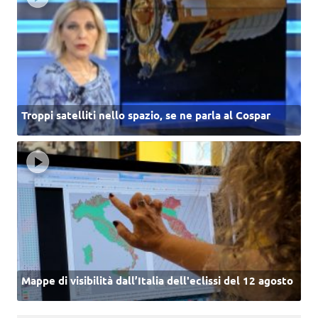
Troppi satelliti nello spazio, se ne parla al Cospar
Mappe di visibilità dall’Italia dell'eclissi del 12 agosto