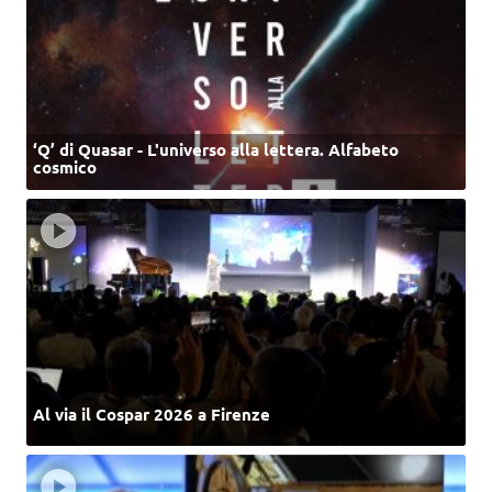
‘Q’ di Quasar - L'universo alla lettera. Alfabeto
cosmico
Al via il Cospar 2026 a Firenze